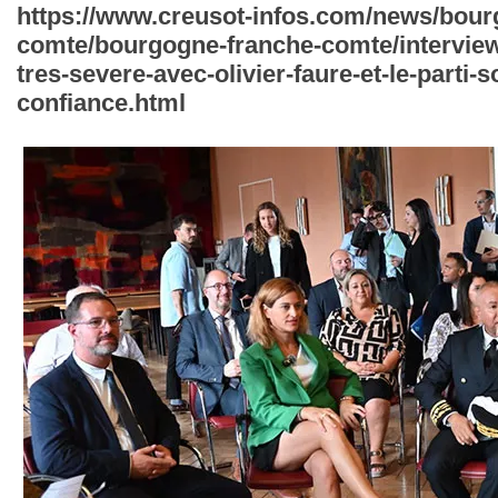
https://www.creusot-infos.com/news/bour
comte/bourgogne-franche-comte/interview-
tres-severe-avec-olivier-faure-et-le-parti-s
confiance.html