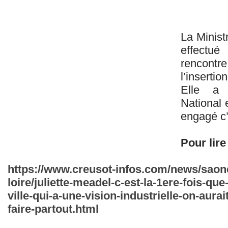
La Ministr
effectu
rencontre
l’insertio
Elle a 
National 
engagé c’
Pour lire 
https://www.creusot-infos.com/news/saone-
loire/juliette-meadel-c-est-la-1ere-fois-q
ville-qui-a-une-vision-industrielle-on-aurai
faire-partout.html