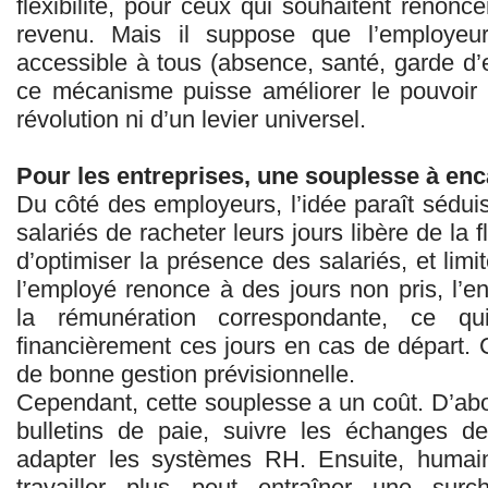
flexibilité, pour ceux qui souhaitent renonc
revenu. Mais il suppose que l’employeur 
accessible à tous (absence, santé, garde d’
ce mécanisme puisse améliorer le pouvoir d’
révolution ni d’un levier universel.
Pour les entreprises, une souplesse à en
Du côté des employeurs, l’idée paraît séduisan
salariés de racheter leurs jours libère de la 
d’optimiser la présence des salariés, et limi
l’employé renonce à des jours non pris, l’e
la rémunération correspondante, ce qu
financièrement ces jours en cas de départ. 
de bonne gestion prévisionnelle.
Cependant, cette souplesse a un coût. D’abord
bulletins de paie, suivre les échanges de
adapter les systèmes RH. Ensuite, humain
travailler plus peut entraîner une surc