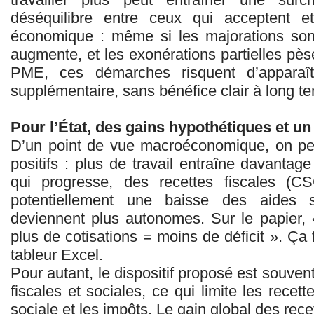
déséquilibre entre ceux qui acceptent et
économique : même si les majorations sont
augmente, et les exonérations partielles pèse
PME, ces démarches risquent d’apparaî
supplémentaire, sans bénéfice clair à long t
Pour l’État, des gains hypothétiques et un
D’un point de vue macroéconomique, on peu
positifs : plus de travail entraîne davanta
qui progresse, des recettes fiscales (C
potentiellement une baisse des aides s
deviennent plus autonomes. Sur le papier, «
plus de cotisations = moins de déficit ». Ç
tableur Excel.
Pour autant, le dispositif proposé est souv
fiscales et sociales, ce qui limite les recet
sociale et les impôts. Le gain global des rec