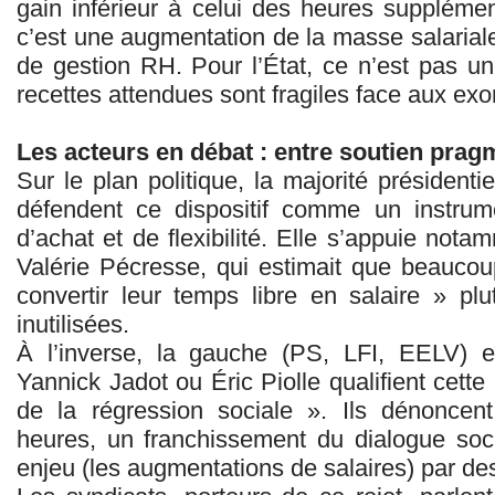
gain inférieur à celui des heures supplémen
c’est une augmentation de la masse salarial
de gestion RH. Pour l’État, ce n’est pas une 
recettes attendues sont fragiles face aux ex
Les acteurs en débat : entre soutien pragma
Sur le plan politique, la majorité présidentie
défendent ce dispositif comme un instrum
d’achat et de flexibilité. Elle s’appuie no
Valérie Pécresse, qui estimait que beaucoup
convertir leur temps libre en salaire » p
inutilisées.
À l’inverse, la gauche (PS, LFI, EELV) 
Yannick Jadot ou Éric Piolle qualifient cett
de la régression sociale ». Ils dénoncen
heures, un franchissement du dialogue socia
enjeu (les augmentations de salaires) par des