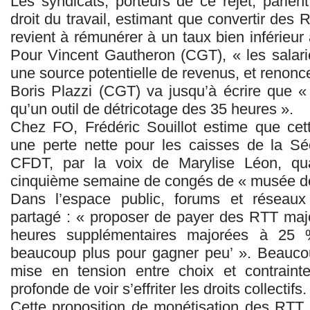
Les syndicats, porteurs de ce rejet, parlen
droit du travail, estimant que convertir de
revient à rémunérer à un taux bien inférieu
Pour Vincent Gautheron (CGT), « les salar
une source potentielle de revenus, et renonc
Boris Plazzi (CGT) va jusqu’à écrire que « 
qu’un outil de détricotage des 35 heures ».
Chez FO, Frédéric Souillot estime que cet
une perte nette pour les caisses de la Séc
CFDT, par la voix de Marylise Léon, qual
cinquième semaine de congés de « musée de
Dans l’espace public, forums et réseaux
partagé : « proposer de payer des RTT maj
heures supplémentaires majorées à 25 %, 
beaucoup plus pour gagner peu’ ». Beaucou
mise en tension entre choix et contrainte
profonde de voir s’effriter les droits collectifs.
Cette proposition de monétisation des RTT