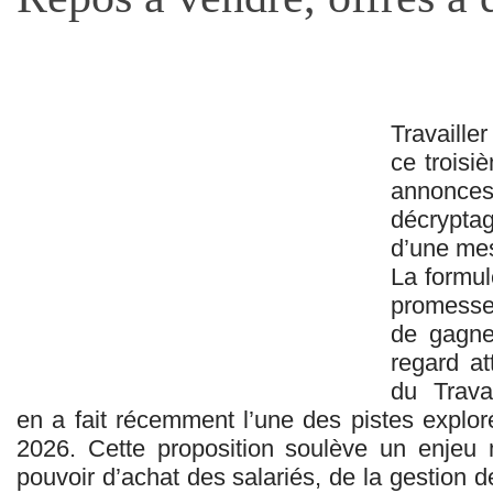
Travaille
ce troisi
annonc
décrypta
d’une mes
La formu
promesse 
de gagne
regard at
du Trava
en a fait récemment l’une des pistes explo
2026. Cette proposition soulève un enjeu m
pouvoir d’achat des salariés, de la gestion d