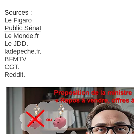
Sources :
Le Figaro
Public Sénat
Le
Monde.fr
Le JDD
.
ladepeche.fr
.
BFMTV
CGT
.
Reddit
.