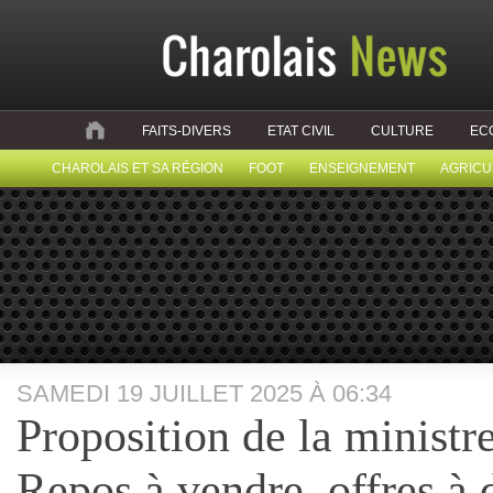
FAITS-DIVERS
ETAT CIVIL
CULTURE
EC
CHAROLAIS ET SA RÉGION
FOOT
ENSEIGNEMENT
AGRICU
SAMEDI 19 JUILLET 2025 À 06:34
Proposition de la ministre
Repos à vendre, offres 