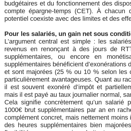
budgétaires et du fonctionnement des dispos
compte épargne-temps (CET). À chacun d
potentiel coexiste avec des limites et des eff
Pour les salariés, un gain net sous condit
L’argument central est simple : les salarié
revenus en renonçant à des jours de RT
supplémentaires, ou encore en monétis
supplémentaires bénéficient d’exonérations d
et sont majorées (25 % ou 10 % selon les c
particulièrement avantageuses. Quant au ra
il est souvent exonéré d’impôt et partielle
mais il est payé au taux journalier normal, s
Cela signifie concrètement qu’un salarié 
1000€ brut supplémentaires par an en rach
complément concret, mais nettement moins i
des heures supplémentaires bien majorées.