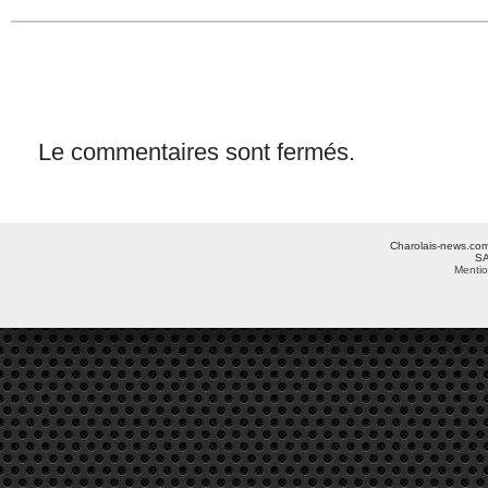
Le commentaires sont fermés.
Charolais-news.com 
SA
Mentio