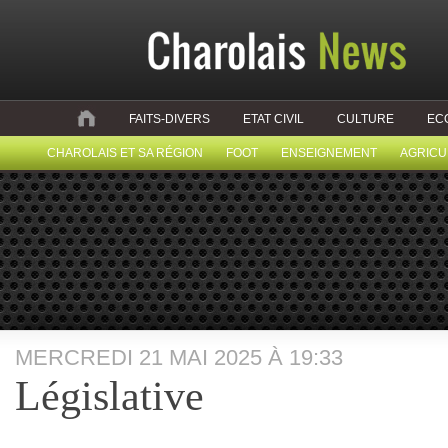
FAITS-DIVERS
ETAT CIVIL
CULTURE
EC
CHAROLAIS ET SA RÉGION
FOOT
ENSEIGNEMENT
AGRICU
MERCREDI 21 MAI 2025 À 19:33
Législative