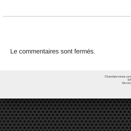
Le commentaires sont fermés.
Charolais-news.com 
SA
Mentio