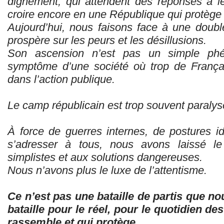
dignement, qui attendent des réponses à le
croire encore en une République qui protège
Aujourd’hui, nous faisons face à une double 
prospère sur les peurs et les désillusions.
Son ascension n’est pas un simple phén
symptôme d’une société où trop de França
dans l’action publique.
Le camp républicain est trop souvent paralysé
À force de guerres internes, de postures id
s’adresser à tous, nous avons laissé l
simplistes et aux solutions dangereuses.
Nous n’avons plus le luxe de l’attentisme.
Ce n’est pas une bataille de partis que 
bataille pour le réel, pour le quotidien d
rassemble et qui protège.