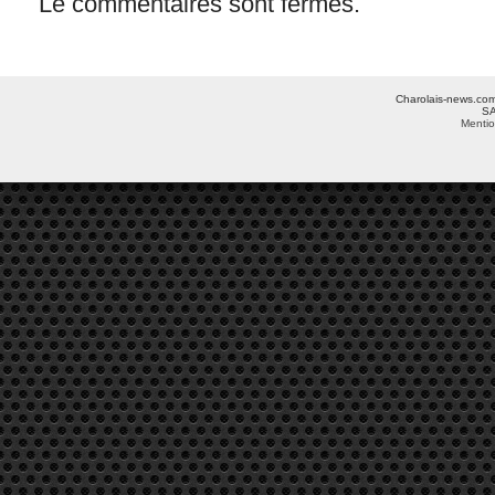
Le commentaires sont fermés.
Charolais-news.com 
SA
Mentio