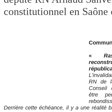
constitutionnel en Saône 
Communi
«
Ra
reconst
républic
L’invalid
RN de la
Conseil 
être p
rebondiss
Derrière cette échéance, il y a une réalité b