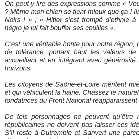
On peut y lire des expressions comme « Vo
? Même mon chien se tient mieux que ça ! Ils
Noirs ! » ; « Hitler s’est trompé d’ethnie 
négro je lui fait bouffer ses couilles ».
C’est une véritable honte pour notre région, 
de tolérance, portant haut les valeurs de 
accueillant et en intégrant avec générosité 
horizons.
Les citoyens de Saône-et-Loire méritent mie
et qui véhiculent la haine. Chassez le naturel,
fondatrices du Front National réapparaissent 
De tels personnages ne peuvent qu’être m
républicaines ne doivent pas laisser ces idé
S’il reste à Dutremble et Sanvert une parcel