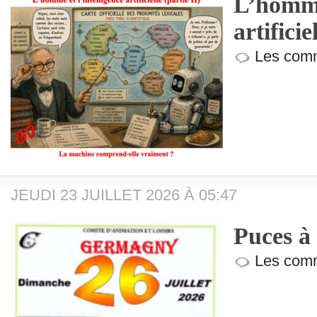
L’homme 
artificie
Les comm
JEUDI 23 JUILLET 2026 À 05:47
Puces 
Les comm