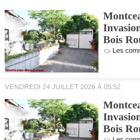
Montcea
Invasio
Bois Ro
Les comm
VENDREDI 24 JUILLET 2026 À 05:52
Montcea
Invasio
Bois Ro
Les comm