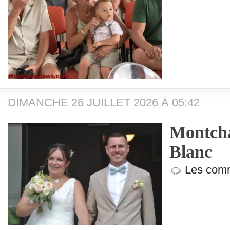
DIMANCHE 26 JUILLET 2026 À 05:42
Montcha
Blanc
Les comm