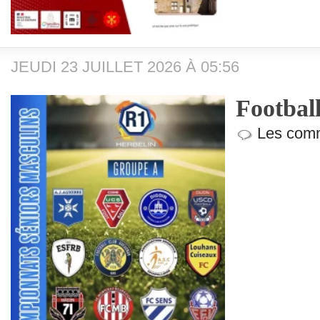
JEUDI 23 JUILLET 2026 À 05:56
Football
Les comm