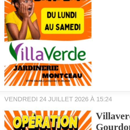
VENDREDI 24 JUILLET 2026 À 15:24
Villave
Gourdo