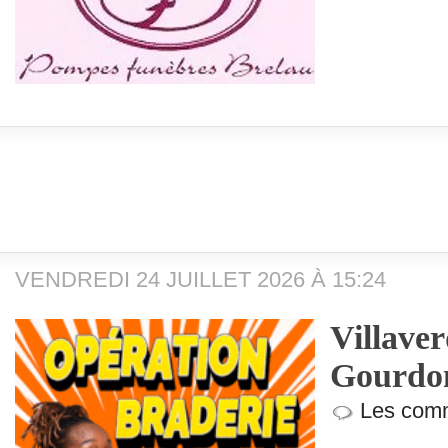
VENDREDI 24 JUILLET 2026 À 15:24
Villave
Gourdo
Les comm