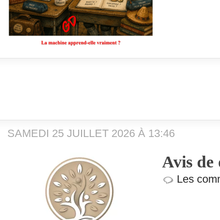
SAMEDI 25 JUILLET 2026 À 13:46
Avis de 
Les comm