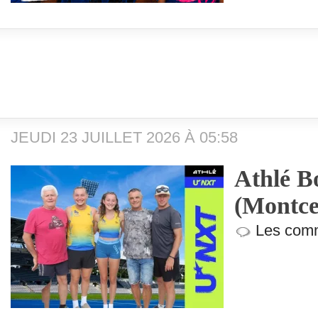
JEUDI 23 JUILLET 2026 À 05:58
Athlé B
(Montce
Les comm