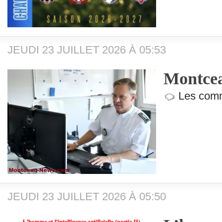
JEUDI 23 JUILLET 2026 À 05:53
Montcea
Les comm
JEUDI 23 JUILLET 2026 À 05:50