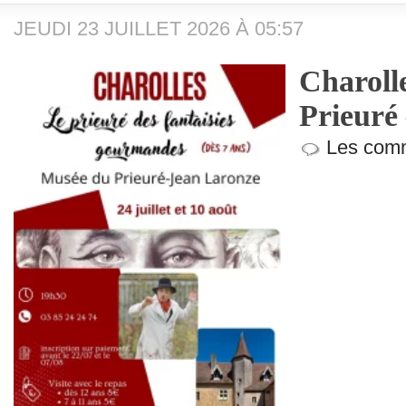
JEUDI 23 JUILLET 2026 À 05:57
Charoll
Prieuré
Les comm