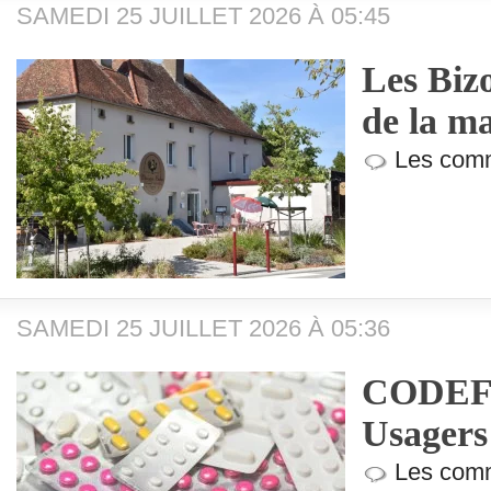
SAMEDI 25 JUILLET 2026 À 05:45
Les Bizo
de la 
Les comm
SAMEDI 25 JUILLET 2026 À 05:36
CODEF (
Usagers
Les comm