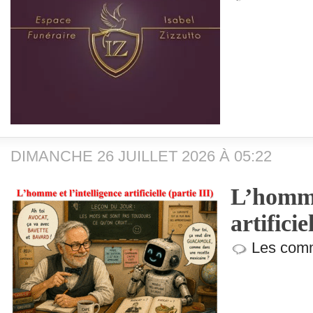
DIMANCHE 26 JUILLET 2026 À 05:22
L’homme 
artificie
Les comm