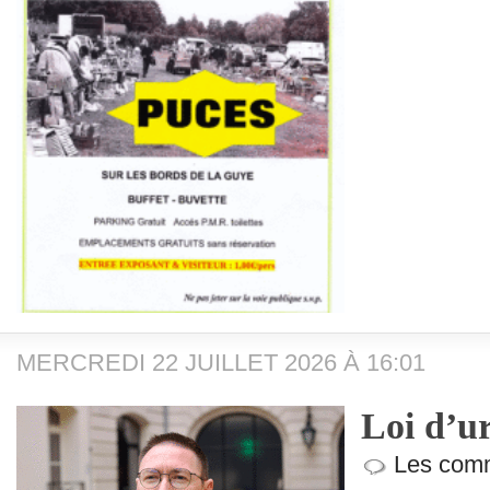
MERCREDI 22 JUILLET 2026 À 16:01
Loi d’u
Les comm