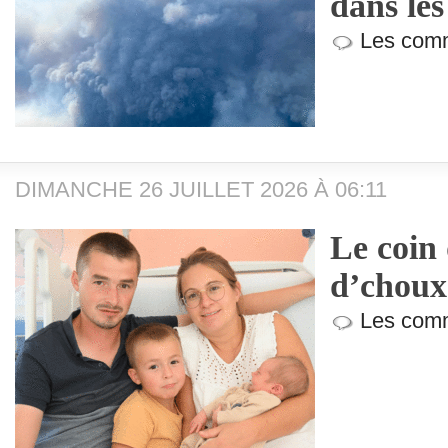
dans le
Les comm
DIMANCHE 26 JUILLET 2026 À 06:11
Le coin
d’choux
Les comm