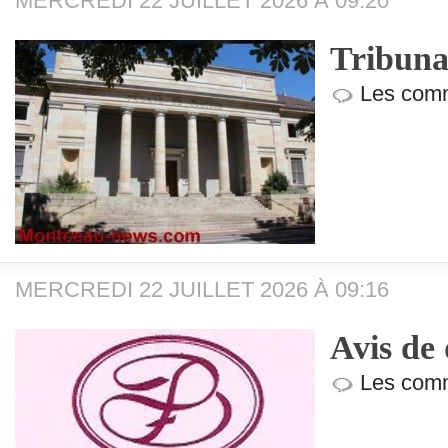
MERCREDI 22 JUILLET 2026 À 09:20
Tribuna
Les comm
MERCREDI 22 JUILLET 2026 À 09:16
Avis de 
Les comm