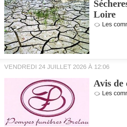
Séchere
Loire
Les comm
VENDREDI 24 JUILLET 2026 À 12:06
Avis de 
Les comm