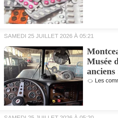
SAMEDI 25 JUILLET 2026 À 05:21
Montcea
Musée d
anciens
Les comm
SAMEDI 25 JUILLET 2026 À 05:20