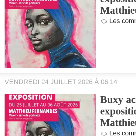
Matthie
Les comm
VENDREDI 24 JUILLET 2026 À 06:14
Buxy acc
exposit
Matthie
Les comm