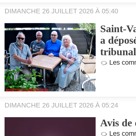
DIMANCHE 26 JUILLET 2026 À 05:40
Saint-Va
a dépos
tribunal
Les comm
DIMANCHE 26 JUILLET 2026 À 05:24
Avis de 
Les comm