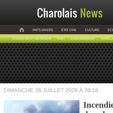
FAITS-DIVERS
ETAT CIVIL
CULTURE
EC
CHAROLAIS ET SA RÉGION
FOOT
ENSEIGNEMENT
AGRICU
DIMANCHE 26 JUILLET 2026 À 06:16
Incendi