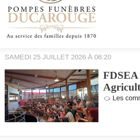
SAMEDI 25 JUILLET 2026 À 06:20
FDSEA 
Agricult
Les comm