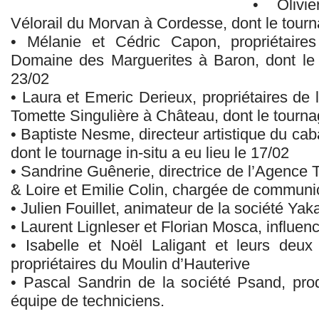
• Olivie
Vélorail du Morvan à Cordesse, dont le tourna
• Mélanie et Cédric Capon, propriétair
Domaine des Marguerites à Baron, dont le t
23/02
• Laura et Emeric Derieux, propriétaires de
Tomette Singulière à Château, dont le tournag
• Baptiste Nesme, directeur artistique du cab
dont le tournage in-situ a eu lieu le 17/02
• Sandrine Guênerie, directrice de l’Agence 
& Loire et Emilie Colin, chargée de communic
• Julien Fouillet, animateur de la société Ya
• Laurent Lignleser et Florian Mosca, influe
• Isabelle et Noël Laligant et leurs deu
propriétaires du Moulin d’Hauterive
• Pascal Sandrin de la société Psand, prod
équipe de techniciens.