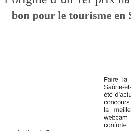
bon pour le tourisme en 
Faire la 
Saône-et
été d’actu
concours
la meill
webcam a
conforte 