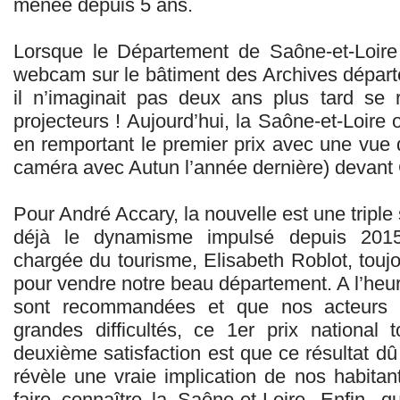
menée depuis 5 ans.
Lorsque le Département de Saône-et-Loire
webcam sur le bâtiment des Archives dépar
il n’imaginait pas deux ans plus tard se 
projecteurs ! Aujourd’hui, la Saône-et-Loire o
en remportant le premier prix avec une vue 
caméra avec Autun l’année dernière) devant
Pour André Accary, la nouvelle est une triple
déjà le dynamisme impulsé depuis 2015 
chargée du tourisme, Elisabeth Roblot, toujo
pour vendre notre beau département. A l’heu
sont recommandées et que nos acteurs t
grandes difficultés, ce 1er prix nationa
deuxième satisfaction est que ce résultat d
révèle une vraie implication de nos habita
faire connaître la Saône-et-Loire. Enfin,