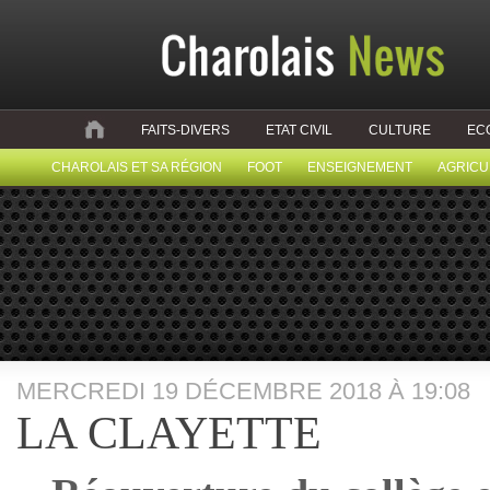
FAITS-DIVERS
ETAT CIVIL
CULTURE
EC
CHAROLAIS ET SA RÉGION
FOOT
ENSEIGNEMENT
AGRICU
MERCREDI 19 DÉCEMBRE 2018 À 19:08
LA CLAYETTE