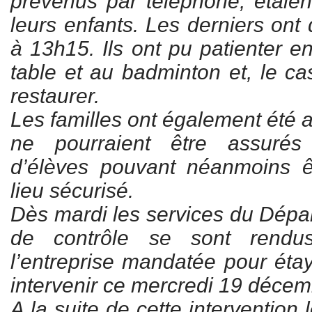
prévenus par téléphone, étaient
leurs enfants. Les derniers ont 
à 13h15. Ils ont pu patienter e
table et au badminton et, le ca
restaurer.
Les familles ont également été a
ne pourraient être assurés 
d’élèves pouvant néanmoins 
lieu sécurisé.
Dès mardi les services du Dépa
de contrôle se sont rendus
l’entreprise mandatée pour éta
intervenir ce mercredi 19 décem
A la suite de cette intervention 