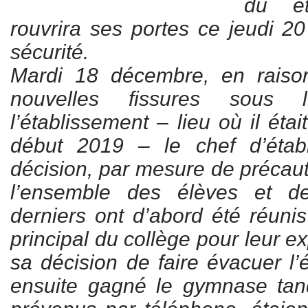
dû êt
rouvrira ses portes ce jeudi 2
sécurité.
Mardi 18 décembre, en raison
nouvelles fissures sous 
l’établissement – lieu où il éta
début 2019 – le chef d’étab
décision, par mesure de précaut
l’ensemble des élèves et d
derniers ont d’abord été réunis
principal du collège pour leur exp
sa décision de faire évacuer l’é
ensuite gagné le gymnase tand