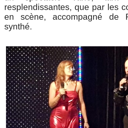
resplendissantes, que par les c
en scène, accompagné de F
synthé.