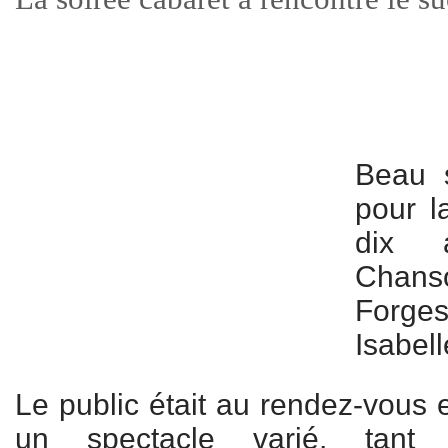
Beau s
pour l
dix 
Chans
Forge
Isabell
Le public était au rendez-vous e
un spectacle varié, tant