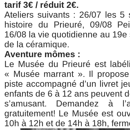
tarif 3€ / réduit 2€.
Ateliers suivants : 26/07 les 5 
histoire du Prieuré, 09/08 Pe
16/08 la vie quotidienne au 19e 
de la céramique.
Aventure mômes :
Le Musée du Prieuré est labé
« Musée marrant ». Il propose 
piste accompagné d’un livret je
enfants de 6 à 12 ans peuvent d
s’amusant. Demandez à l’ac
gratuitement! Le Musée est ouve
10h à 12h et de 14h à 18h, ferm