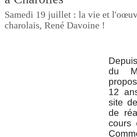
Samedi 19 juillet : la vie et l'oœu
charolais, René Davoine !
Depuis
du M
propos
12 ans
site d
de réa
cours 
Comm