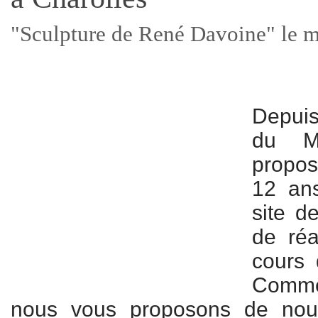
"Sculpture de René Davoine" le me
Depuis
du M
propos
12 ans
site d
de réa
cours 
Comm
nous vous proposons de nou