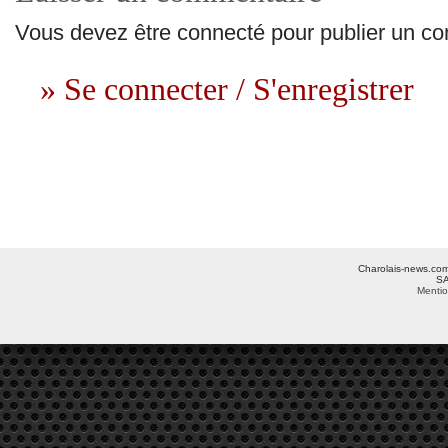
Vous devez être connecté pour publier un c
» Se connecter / S'enregistrer
Charolais-news.com 
SA
Mentio