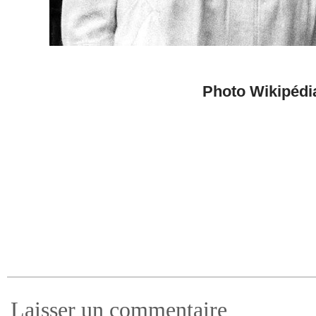
Photo Wikipédi
Laisser un commentaire