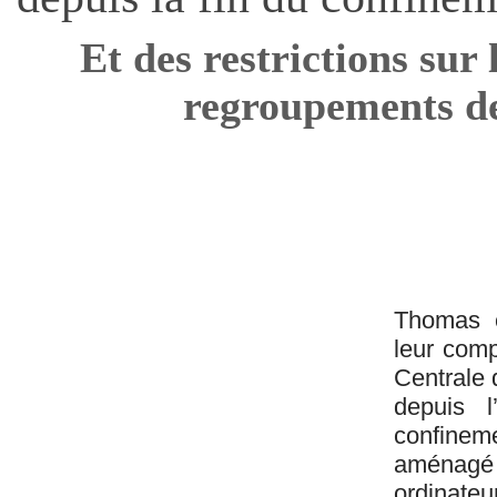
Et des restrictions sur 
regroupements de
Thomas e
leur comp
Centrale 
depuis l
confineme
aménagé
ordinate