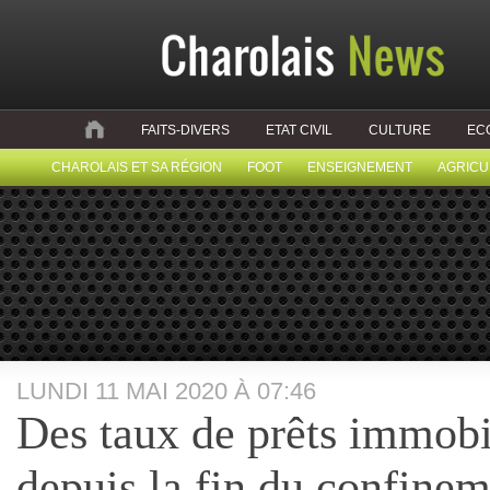
FAITS-DIVERS
ETAT CIVIL
CULTURE
EC
CHAROLAIS ET SA RÉGION
FOOT
ENSEIGNEMENT
AGRICU
LUNDI 11 MAI 2020 À 07:46
Des taux de prêts immobil
depuis la fin du confine