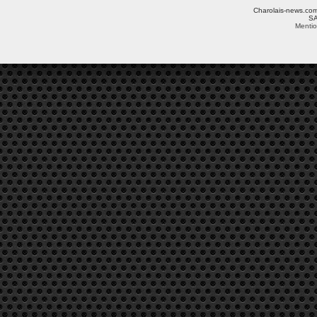
Charolais-news.com 
SA
Mentio