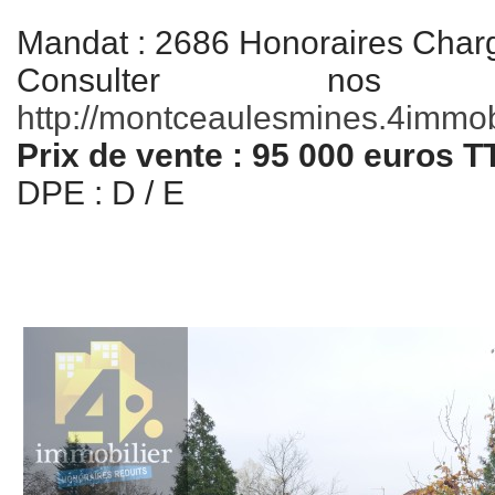
Mandat : 2686 Honoraires Char
Consulter nos
http://montceaulesmines.4immobil
Prix de vente : 95 000 euros 
DPE : D / E