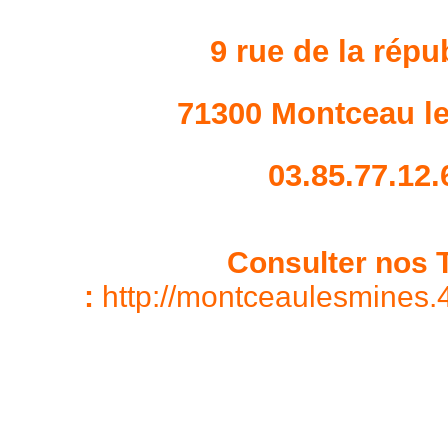
9 rue de la répu
71300 Montceau l
03.85.77.12.
Consulter nos T
:
http://montceaulesmines.4