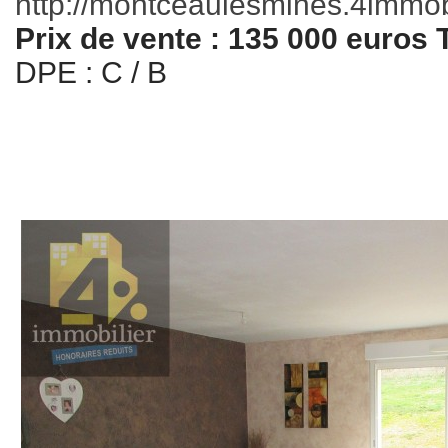
http://montceaulesmines.4immobil
Prix de vente : 135 000 euros
DPE : C / B