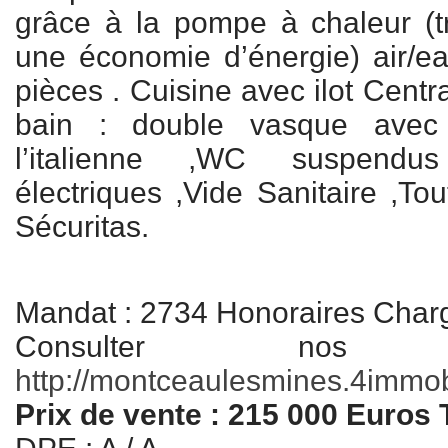
grâce à la pompe à chaleur (t
une économie d’énergie) air/ea
pièces . Cuisine avec ilot Centra
bain : double vasque ave
l’italienne ,WC suspendus
électriques ,Vide Sanitaire ,To
Sécuritas.
Mandat : 2734 Honoraires Char
Consulter nos
http://montceaulesmines.4immobil
Prix de vente : 215 000 Euros