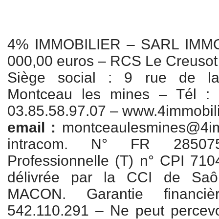
4% IMMOBILIER – SARL IMMO 
000,00 euros – RCS Le Creusot
Siège social : 9 rue de la
Montceau les mines – Tél : 
03.85.58.97.07 – www.4immobil
email :
montceaulesmines@4imm
intracom. N° FR 28507
Professionnelle (T) n° CPI 71
délivrée par la CCI de Saô
MACON. Garantie financiè
542.110.291 – Ne peut percevo