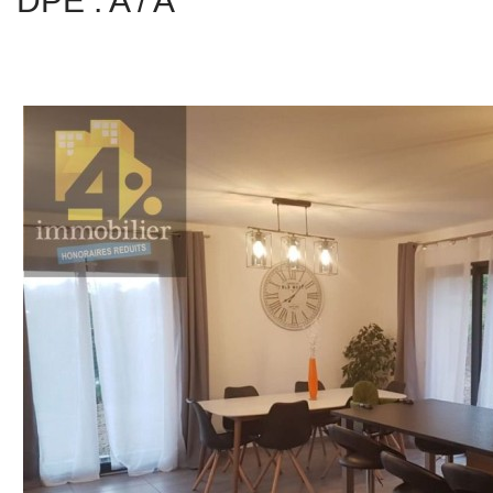
DPE : A / A