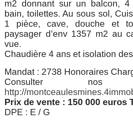
m2 donnant sur un balcon, 4
bain, toilettes. Au sous sol, Cui
1 pièce, cave, douche et toi
paysager d’env 1357 m2 au c
vue.
Chaudière 4 ans et isolation de
Mandat : 2738 Honoraires Char
Consulter nos
http://montceaulesmines.4immobil
Prix de vente : 150 000 euros
DPE : E / G