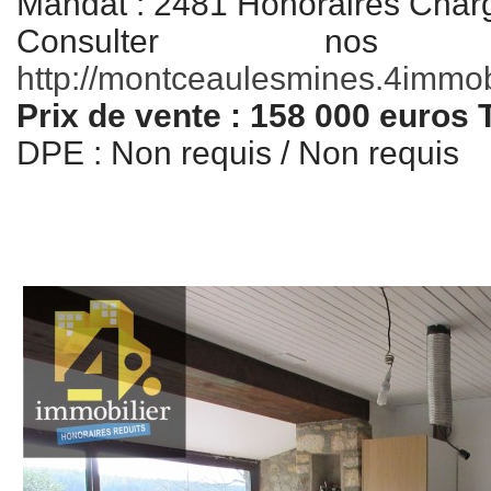
Mandat : 2481 Honoraires Char
Consulter nos
http://montceaulesmines.4immobil
Prix de vente : 158 000 euros
DPE : Non requis / Non requi