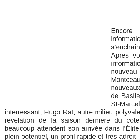
Encore 
informa
s’enchaîn
Après vo
informati
nouveau 
Montceau 
nouveaux 
de Basil
St-Marce
interressant, Hugo Rat, autre milieu polyvale
révélation de la saison dernière du cô
beaucoup attendent son arrivée dans l’Élit
plein potentiel, un profil rapide et très adroit,