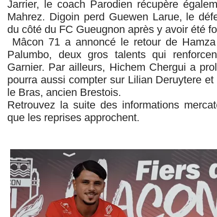
Jarrier, le coach Parodien récupère égaleme
Mahrez. Digoin perd Guewen Larue, le défen
du côté du FC Gueugnon après y avoir été f
Mâcon 71 a annoncé le retour de Hamza Ra
Palumbo, deux gros talents qui renforcent
Garnier. Par ailleurs, Hichem Chergui a p
pourra aussi compter sur Lilian Deruytere et 
le Bras, ancien Brestois.
Retrouvez la suite des informations merca
que les reprises approchent.