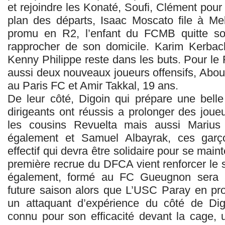
et rejoindre les Konaté, Soufi, Clément pour 
plan des départs, Isaac Moscato file à Me
promu en R2, l’enfant du FCMB quitte so
rapprocher de son domicile. Karim Kerbach
Kenny Philippe reste dans les buts. Pour l
aussi deux nouveaux joueurs offensifs, Abou
au Paris FC et Amir Takkal, 19 ans.
De leur côté, Digoin qui prépare une bell
dirigeants ont réussis a prolonger des jo
les cousins Revuelta mais aussi Marius
également et Samuel Albayrak, ces garço
effectif qui devra être solidaire pour se main
première recrue du DFCA vient renforcer le s
également, formé au FC Gueugnon sera a
future saison alors que L’USC Paray en prof
un attaquant d’expérience du côté de Dig
connu pour son efficacité devant la cage, 