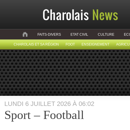
FAITS-DIVERS
ETAT CIVIL
CULTURE
EC
CHAROLAIS ET SA RÉGION
FOOT
ENSEIGNEMENT
AGRICU
LUNDI 6 JUILLET 2026 À 06:02
Sport – Football