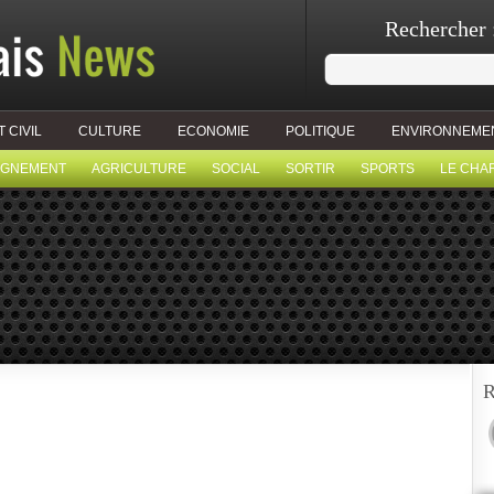
Rechercher 
T CIVIL
CULTURE
ECONOMIE
POLITIQUE
ENVIRONNEME
IGNEMENT
AGRICULTURE
SOCIAL
SORTIR
SPORTS
LE CHA
R