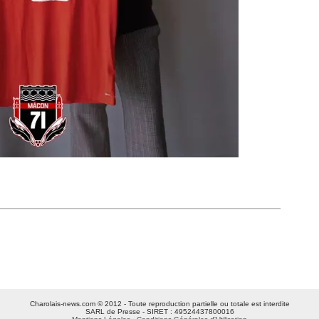
Charolais-news.com © 2012 - Toute reproduction partielle ou totale est interdite
SARL de Presse - SIRET : 49524437800016