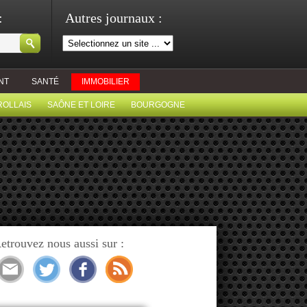
:
Autres journaux :
NT
SANTÉ
IMMOBILIER
ROLLAIS
SAÔNE ET LOIRE
BOURGOGNE
etrouvez nous aussi sur :