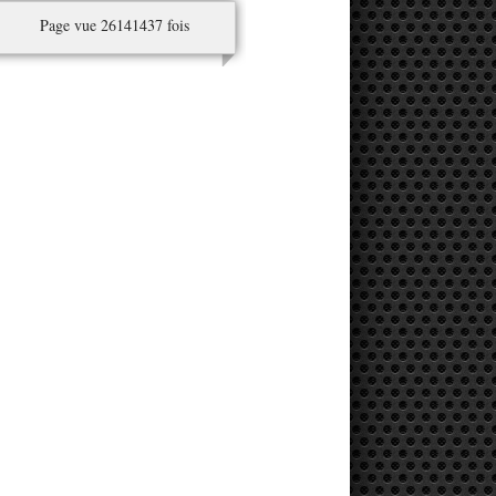
Page vue 26141437 fois