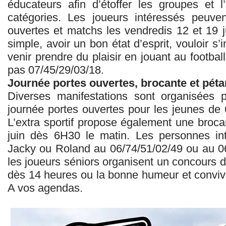
éducateurs afin d’étoffer les groupes et 
catégories. Les joueurs intéressés peuve
ouvertes et matchs les vendredis 12 et 19 j
simple, avoir un bon état d’esprit, vouloir s’
venir prendre du plaisir en jouant au football
pas 07/45/29/03/18.
Journée portes ouvertes, brocante et péta
Diverses manifestations sont organisées 
journée portes ouvertes pour les jeunes de 
L’extra sportif propose également une broc
juin dès 6H30 le matin. Les personnes in
Jacky ou Roland au 06/74/51/02/49 ou au 06
les joueurs séniors organisent un concours 
dès 14 heures ou la bonne humeur et convivia
A vos agendas.