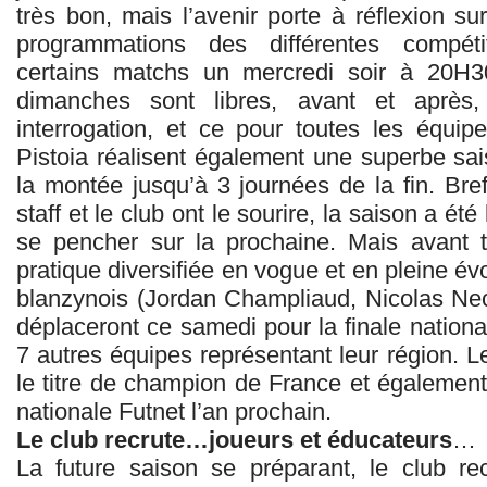
très bon, mais l’avenir porte à réflexion s
programmations des différentes compétit
certains matchs un mercredi soir à 20H
dimanches sont libres, avant et après,
interrogation, et ce pour toutes les équi
Pistoia réalisent également une superbe sai
la montée jusqu’à 3 journées de la fin. Bref,
staff et le club ont le sourire, la saison a été
se pencher sur la prochaine. Mais avant t
pratique diversifiée en vogue et en pleine évo
blanzynois (Jordan Champliaud, Nicolas Ne
déplaceront ce samedi pour la finale national
7 autres équipes représentant leur région. Le
le titre de champion de France et également
nationale Futnet l’an prochain.
Le club recrute…joueurs et éducateurs
…
La future saison se préparant, le club r