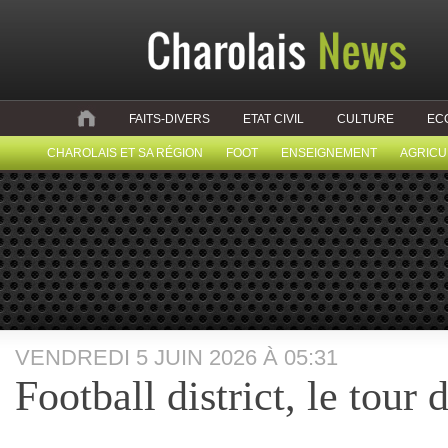
FAITS-DIVERS
ETAT CIVIL
CULTURE
EC
CHAROLAIS ET SA RÉGION
FOOT
ENSEIGNEMENT
AGRICU
VENDREDI 5 JUIN 2026 À 05:31
Football district, le tour 