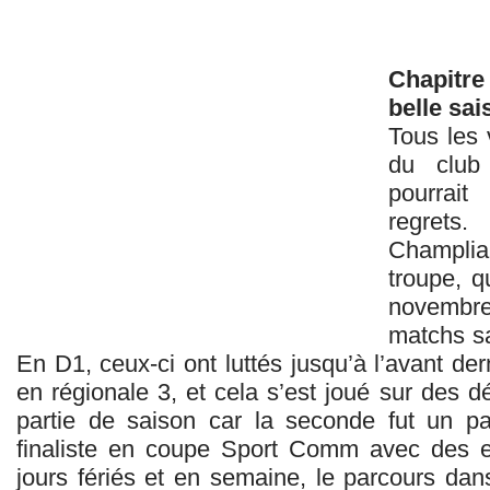
Chapitr
belle sa
Tous les 
du club
pourrait
regrets
Champliau
troupe, q
novembr
matchs sa
En D1, ceux-ci ont luttés jusqu’à l’avant de
en régionale 3, et cela s’est joué sur des dé
partie de saison car la seconde fut un p
finaliste en coupe Sport Comm avec des 
jours fériés et en semaine, le parcours dan