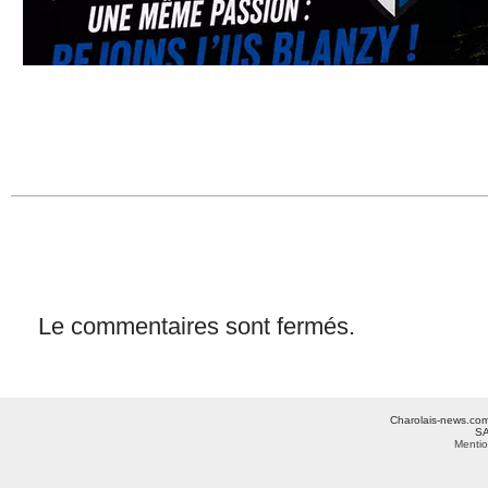
Le commentaires sont fermés.
Charolais-news.com 
SA
Mentio