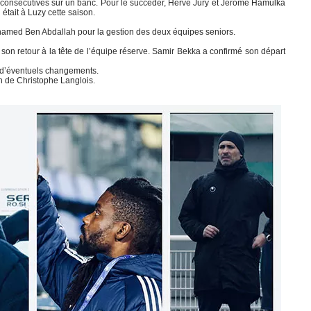
 consécutives sur un banc. Pour le succéder, Hervé Jury et Jérôme Hamulka
était à Luzy cette saison.
ohamed Ben Abdallah pour la gestion des deux équipes seniors.
on retour à la tête de l’équipe réserve. Samir Bekka a confirmé son départ
d’éventuels changements.
on de Christophe Langlois.