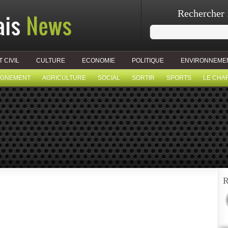
Rechercher 
T CIVIL
CULTURE
ECONOMIE
POLITIQUE
ENVIRONNEME
IGNEMENT
AGRICULTURE
SOCIAL
SORTIR
SPORTS
LE CHA
R