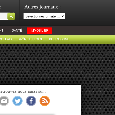
:
Autres journaux :
NT
SANTÉ
IMMOBILIER
ROLLAIS
SAÔNE ET LOIRE
BOURGOGNE
etrouvez nous aussi sur :