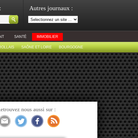
:
Autres journaux :
NT
SANTÉ
IMMOBILIER
ROLLAIS
SAÔNE ET LOIRE
BOURGOGNE
etrouvez nous aussi sur :