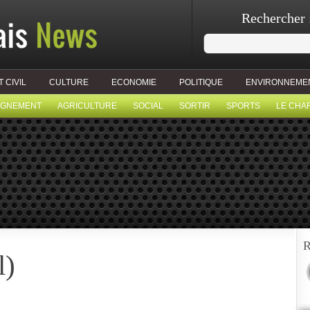
Rechercher 
T CIVIL
CULTURE
ECONOMIE
POLITIQUE
ENVIRONNEME
IGNEMENT
AGRICULTURE
SOCIAL
SORTIR
SPORTS
LE CHA
R
l)