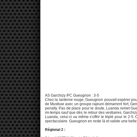
AS Garchizy /FC Gueugnon : 3-5
Chez la lanterne rouge, Gueugnon pouvait espérer pour
de Mustivar avec un groupe rajeuni démarrent fort, Ger
penalty. Pas de place pour le doute, Luanda remet G
mi-temps sauf que dès le retour des vestiaires, Garchi
Luanda, celui-ci va même s’offrir le triplé pour le 2-
spectaculaire. Gueugnon en reste là et valide une belle 
Régional 2 :