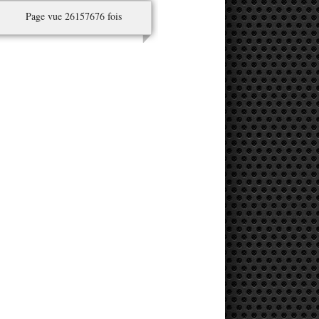
Page vue 26157676 fois