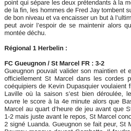
point qui sépare les deux prétendants à la 
de la fin, les hommes de Fred Jay tombent s
de bon niveau et va encaisser un but à l’ult
peut avoir l’espoir de se maintenir alors 
montée déchu.
Régional 1 Herbelin :
FC Gueugnon / St Marcel FR : 3-2
Gueugnon pouvait valider son maintien et 
officiellement St Marcel dans les cordes 
coéquipiers de Kevin Dupasquier voulaient f
Laville où la saison s’est bien déroulée,
ouvre le score à la 4e minute alors que Bas
Marcel au quart d’heure de jeu avant que S
1-2 mais juste avant le repos, St Marcel con
2 signé Luanda. Gueugnon se fait peur, St M