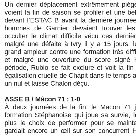
Un dernier déplacement extrêmement piége
voient la fin de saison se profiler et une be
devant l’ESTAC B avant la dernière journée 
hommes de Garnier devaient trouver les
occulter le climat difficile vécu ces derni
malgré une défaite à Ivry il y a 15 jours,
grand ampleur contre une formation très diff
et malgré une ouverture du score signé
période, Rubio se fait exclure et voit la f
égalisation cruelle de Chapit dans le temps a
un nul et laisse Chalon déçu.
ASSE B / Mâcon 71 : 1-0
À deux journées de la fin, le Macon 71
formation Stéphanoise qui joue sa survie, l
plus le choix de performer pour se main
gardait encore un œil sur son concurrent 