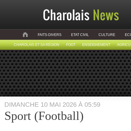
FAITS-DIVERS
ETAT CIVIL
CULTURE
EC
CHAROLAIS ET SA RÉGION
FOOT
ENSEIGNEMENT
AGRICU
DIMANCHE 10 MAI 2026 À 05:59
Sport (Football)