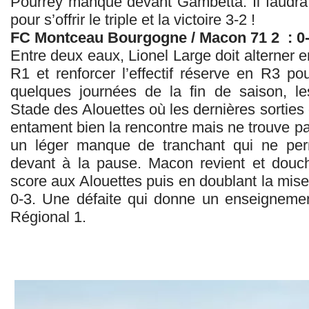
Pourrey manque devant Gambetta. Il faudra
pour s’offrir le triple et la victoire 3-2 !
FC Montceau Bourgogne / Macon 71 2 : 0
Entre deux eaux, Lionel Large doit alterner en
R1 et renforcer l’effectif réserve en R3 
quelques journées de la fin de saison, le
Stade des Alouettes où les dernières sorties 
entament bien la rencontre mais ne trouve pas
un léger manque de tranchant qui ne perm
devant à la pause. Macon revient et douch
score aux Alouettes puis en doublant la mis
0-3. Une défaite qui donne un enseigneme
Régional 1.