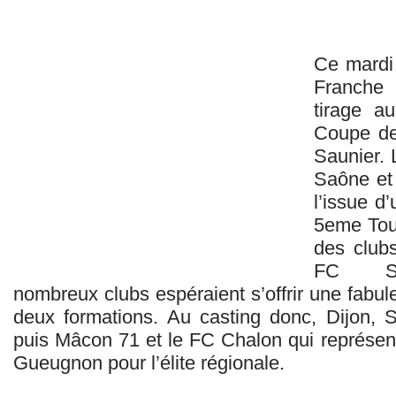
Ce mardi 
Franche
tirage a
Coupe de
Saunier. 
Saône et 
l’issue d
5eme Tour
des club
FC Soc
nombreux clubs espéraient s’offrir une fabul
deux formations. Au casting donc, Dijon, 
puis Mâcon 71 et le FC Chalon qui représen
Gueugnon pour l’élite régionale.