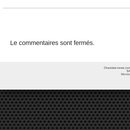
Le commentaires sont fermés.
Charolais-news.com 
SA
Mentio