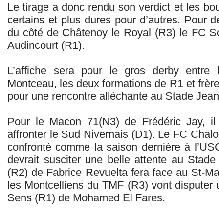
Le tirage a donc rendu son verdict et les b
certains et plus dures pour d’autres. Pour d
du côté de Châtenoy le Royal (R3) le FC S
Audincourt (R1).
L’affiche sera pour le gros derby entr
Montceau, les deux formations de R1 et frère
pour une rencontre alléchante au Stade Jean 
Pour le Macon 71(N3) de Frédéric Jay, il 
affronter le Sud Nivernais (D1). Le FC Chal
confronté comme la saison dernière à l’US
devrait susciter une belle attente au Sta
(R2) de Fabrice Revuelta fera face au St-Ma
les Montcelliens du TMF (R3) vont disputer 
Sens (R1) de Mohamed El Fares.