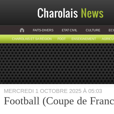
FAITS-DIVERS
ETAT CIVIL
CULTURE
EC
CHAROLAIS ET SA RÉGION
FOOT
ENSEIGNEMENT
AGRICU
MERCREDI 1 OCTOBRE 2025 À 05:03
Football (Coupe de Franc