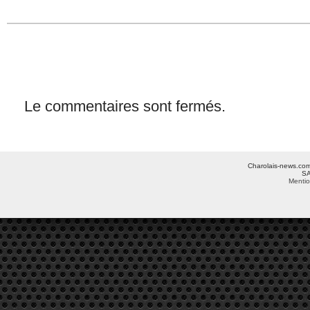
Le commentaires sont fermés.
Charolais-news.com 
SA
Mentio