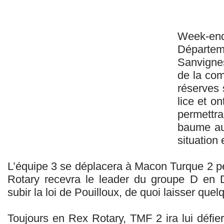
Week
Départe
Sanvigne
de la com
réserves 
lice et o
permett
baume au 
situation
L’équipe 3 se déplacera à Macon Turque 2 p
Rotary recevra le leader du groupe D en 
subir la loi de Pouilloux, de quoi laisser quel
Toujours en Rex Rotary, TMF 2 ira lui défie