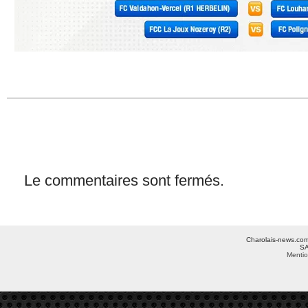
Le commentaires sont fermés.
Charolais-news.com 
SA
Mentio