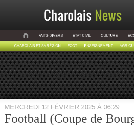
FAITS-DIVERS
ETAT CIVIL
CULTURE
EC
CHAROLAIS ET SA RÉGION
FOOT
ENSEIGNEMENT
AGRICU
MERCREDI 12 FÉVRIER 2025 À 06:29
Football (Coupe de Bour