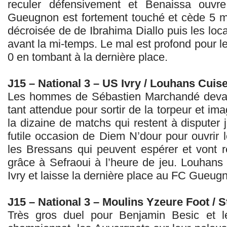
reculer défensivement et Benaissa ouvre
Gueugnon est fortement touché et cède 5 mi
décroisée de de Ibrahima Diallo puis les lo
avant la mi-temps. Le mal est profond pour le
0 en tombant à la dernière place.
J15 – National 3 – US Ivry / Louhans Cuis
Les hommes de Sébastien Marchandé devaient
tant attendue pour sortir de la torpeur et ima
la dizaine de matchs qui restent à disputer j
futile occasion de Diem N’dour pour ouvrir 
les Bressans qui peuvent espérer et vont ré
grâce à Sefraoui à l’heure de jeu. Louhans 
Ivry et laisse la dernière place au FC Gueug
J15 – National 3 – Moulins Yzeure Foot / 
Très gros duel pour Benjamin Besic et 