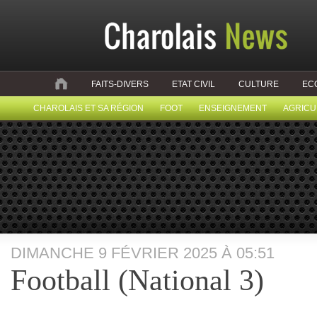
FAITS-DIVERS
ETAT CIVIL
CULTURE
EC
CHAROLAIS ET SA RÉGION
FOOT
ENSEIGNEMENT
AGRICU
DIMANCHE 9 FÉVRIER 2025 À 05:51
Football (National 3)