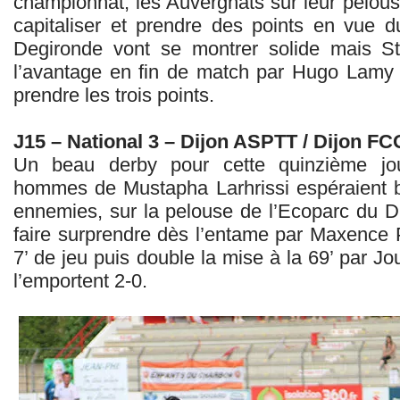
championnat, les Auvergnats sur leur pelou
capitaliser et prendre des points en vue
Degironde vont se montrer solide mais St
l’avantage en fin de match par Hugo Lamy 
prendre les trois points.
J15 – National 3 – Dijon ASPTT / Dijon FC
Un beau derby pour cette quinzième jo
hommes de Mustapha Larhrissi espéraient bie
ennemies, sur la pelouse de l’Ecoparc du D
faire surprendre dès l’entame par Maxence P
7’ de jeu puis double la mise à la 69’ par Jo
l’emportent 2-0.