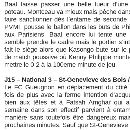
Baal laisse passer une belle lueur d’une 
poteau. Montceau va mieux mais pêche dans 
faire sanctionner dès l’entame de seconde p
PVMF pousse le ballon dans les buts de Phi
aux Parisiens. Baal encore lui tente une
semble prendre le cadre mais le portier s’i
fait le siège alors que Kasongo bute sur le 
de match poussive où Kenny Philippe monte 
mettre le 0-2 à la 100eme minute de jeu.
J15 – National 3 – St-Genevieve des Bois
Le FC Gueugnon en déplacement du côté d
fois de plus avec la ferme intention d’acquér
bien aux têtes et à Fatsah Amghar qui a a
semaine dans son effectif parvient à entame
manière sans toutefois être dangereux ma
prochaines minutes. Sauf que St-Genevieve