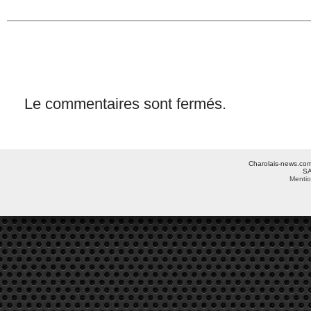
Le commentaires sont fermés.
Charolais-news.com 
SA
Mentio