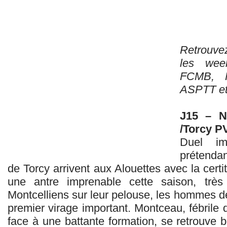
Retrouve
les wee
FCMB, F
ASPTT et
J15 – N
/Torcy P
Duel im
prétendan
de Torcy arrivent aux Alouettes avec la certi
une antre imprenable cette saison, trè
Montcelliens sur leur pelouse, les hommes d
premier virage important. Montceau, fébrile 
face à une battante formation, se retrouve 