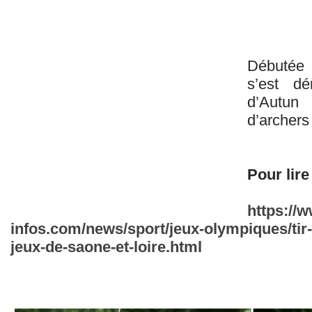
Débutée l
s’est dé
d’Autun
d’archers
Pour lire 
https://
infos.com/news/sport/jeux-olympiques/tir-a
jeux-de-saone-et-loire.html