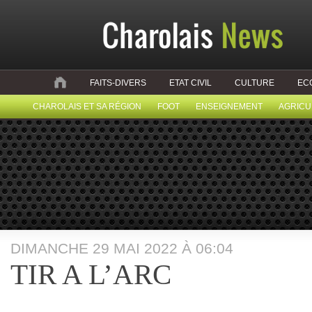
FAITS-DIVERS
ETAT CIVIL
CULTURE
EC
CHAROLAIS ET SA RÉGION
FOOT
ENSEIGNEMENT
AGRICU
DIMANCHE 29 MAI 2022 À 06:04
TIR A L’ARC