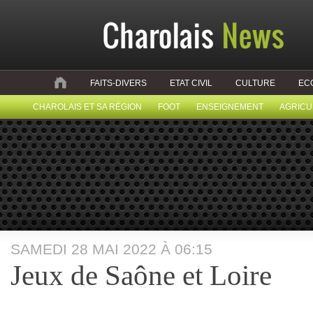
FAITS-DIVERS
ETAT CIVIL
CULTURE
EC
CHAROLAIS ET SA RÉGION
FOOT
ENSEIGNEMENT
AGRICU
SAMEDI 28 MAI 2022 À 06:15
Jeux de Saône et Loire