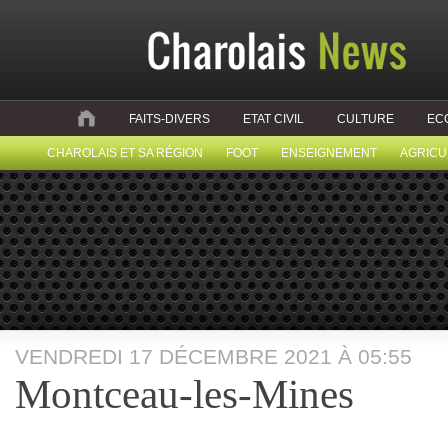
FAITS-DIVERS
ETAT CIVIL
CULTURE
EC
CHAROLAIS ET SA RÉGION
FOOT
ENSEIGNEMENT
AGRICU
VENDREDI 17 DÉCEMBRE 2021 À 05:55
Montceau-les-Mines