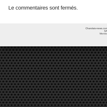
Le commentaires sont fermés.
Charolais-news.com 
SA
Mentio