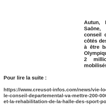
Autun, 
Saône,
conseil 
côtés de
à être b
Olympiqu
2 milli
mobilisé
Pour lire la suite :
https://www.creusot-infos.com/news/vie-loc
le-conseil-departemental-va-mettre-200-00
et-la-rehabilitation-de-la-halle-des-sport-