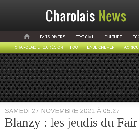
FAITS-DIVERS
ETAT CIVIL
CULTURE
EC
CHAROLAIS ET SA RÉGION
FOOT
ENSEIGNEMENT
AGRICU
SAMEDI 27 NOVEMBRE 2021 À 05:27
Blanzy : les jeudis du Fair