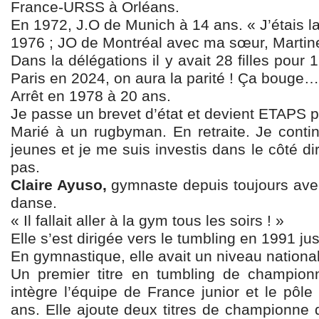
France-URSS à Orléans.
En 1972, J.O de Munich à 14 ans. « J’étais la
1976 ; JO de Montréal avec ma sœur, Martine.
Dans la délégations il y avait 28 filles pour
Paris en 2024, on aura la parité ! Ça bouge…
Arrêt en 1978 à 20 ans.
Je passe un brevet d’état et devient ETAPS p
Marié à un rugbyman. En retraite. Je conti
jeunes et je me suis investis dans le côté di
pas.
Claire Ayuso,
gymnaste depuis toujours avec 
danse.
« Il fallait aller à la gym tous les soirs ! »
Elle s’est dirigée vers le tumbling en 1991 ju
En gymnastique, elle avait un niveau national
Un premier titre en tumbling de champion
intègre l’équipe de France junior et le pô
ans. Elle ajoute deux titres de championne