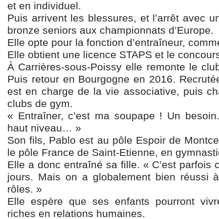
et en individuel.
Puis arrivent les blessures, et l’arrêt avec 
bronze seniors aux championnats d’Europe.
Elle opte pour la fonction d’entraîneur, com
Elle obtient une licence STAPS et le concou
À Carrières-sous-Poissy elle remonte le clu
Puis retour en Bourgogne en 2016. Recrutée 
est en charge de la vie associative, puis ch
clubs de gym.
« Entraîner, c’est ma soupape ! Un besoin
haut niveau… »
Son fils, Pablo est au pôle Espoir de Montceau
le pôle France de Saint-Etienne, en gymnasti
Elle a donc entraîné sa fille. « C’est parfois
jours. Mais on a globalement bien réussi à
rôles. »
Elle espère que ses enfants pourront viv
riches en relations humaines.