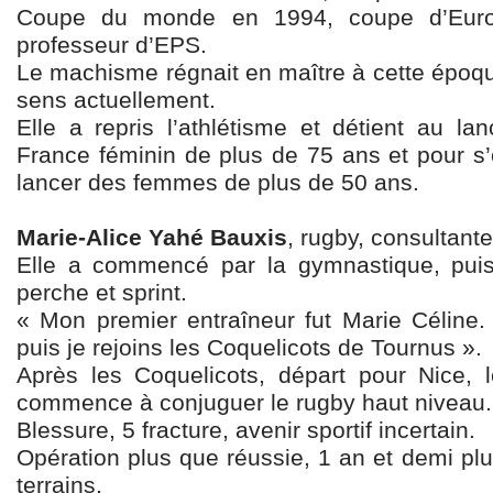
Coupe du monde en 1994, coupe d’Euro
professeur d’EPS.
Le machisme régnait en maître à cette époqu
sens actuellement.
Elle a repris l’athlétisme et détient au la
France féminin de plus de 75 ans et pour s’e
lancer des femmes de plus de 50 ans.
Marie-Alice Yahé Bauxis
, rugby, consultant
Elle a commencé par la gymnastique, puis 
perche et sprint.
« Mon premier entraîneur fut Marie Céline. 
puis je rejoins les Coquelicots de Tournus ».
Après les Coquelicots, départ pour Nice, 
commence à conjuguer le rugby haut niveau.
Blessure, 5 fracture, avenir sportif incertain.
Opération plus que réussie, 1 an et demi plus
terrains.