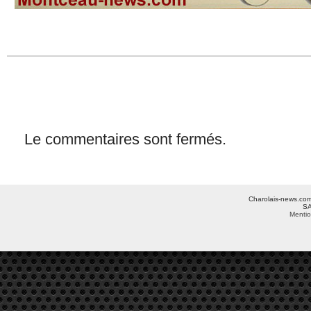
Le commentaires sont fermés.
Charolais-news.com 
SA
Mentio