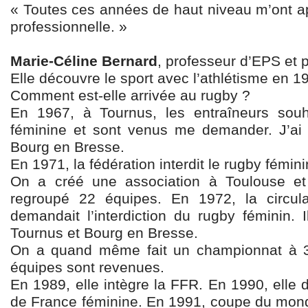
« Toutes ces années de haut niveau m’ont 
professionnelle. »
Marie-Céline Bernard
, professeur d’EPS et 
Elle découvre le sport avec l’athlétisme en 1
Comment est-elle arrivée au rugby ?
En 1967, à Tournus, les entraîneurs souh
féminine et sont venus me demander. J’ai 
Bourg en Bresse.
En 1971, la fédération interdit le rugby fémini
On a créé une association à Toulouse e
regroupé 22 équipes. En 1972, la circula
demandait l’interdiction du rugby féminin. I
Tournus et Bourg en Bresse.
On a quand même fait un championnat à 3 é
équipes sont revenues.
En 1989, elle intègre la FFR. En 1990, elle d
de France féminine. En 1991, coupe du monde