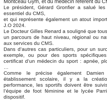
Montceau Gym, et du médecin référent du C
Le président, Gérard Gronfier a salué les
essentiel du CMS,
et qui représente également un atout import
J.O 2024.
Le Docteur Gilles Renard a souligné que tous 
un parcours de haut niveau, régional ou nat
aux services du CMS.
Dans d’autres cas particuliers, pour un sur
exemple, ou pour des sports spécifique
certificat d’un médecin du sport : apnée, p
…
Comme le précise également Damien 
établissement scolaire, il y a la créati
performance, les sportifs doivent être suiv
l’équipe de foot féminine et le lycée Parri
dispositif.