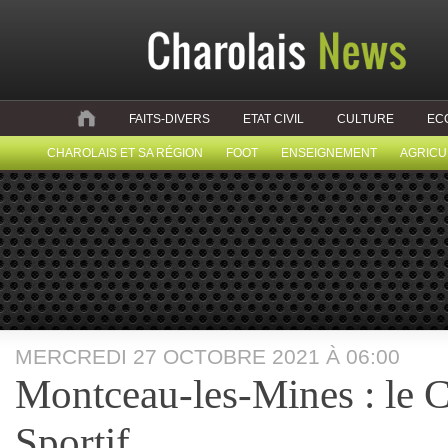
FAITS-DIVERS
ETAT CIVIL
CULTURE
EC
CHAROLAIS ET SA RÉGION
FOOT
ENSEIGNEMENT
AGRICU
MERCREDI 27 OCTOBRE 2021 À 06:00
Montceau-les-Mines : le 
Sportif