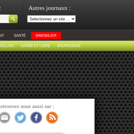
:
Autres journaux :
NT
SANTÉ
IMMOBILIER
ROLLAIS
SAÔNE ET LOIRE
BOURGOGNE
etrouvez nous aussi sur :