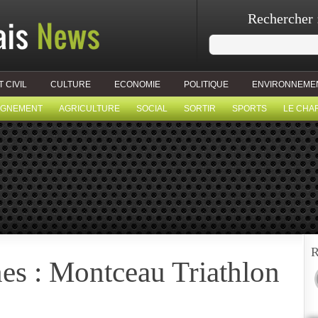
Rechercher 
T CIVIL
CULTURE
ECONOMIE
POLITIQUE
ENVIRONNEME
IGNEMENT
AGRICULTURE
SOCIAL
SORTIR
SPORTS
LE CHA
R
es : Montceau Triathlon