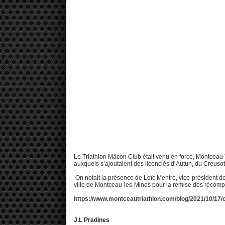
Le Triathlon Mâcon Club était venu en force, Montceau T
auxquels s’ajoutaient des licenciés d’Autun, du Creusot
On notait la présence de Loïc Mentré, vice-président de
ville de Montceau-les-Mines pour la remise des récom
https://www.montceautriathlon.com/blog/2021/10/17/c
J.L Pradines