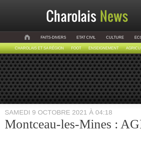
FAITS-DIVERS
ETAT CIVIL
CULTURE
EC
CHAROLAIS ET SA RÉGION
FOOT
ENSEIGNEMENT
AGRICU
SAMEDI 9 OCTOBRE 2021 À 04:18
Montceau-les-Mines : A