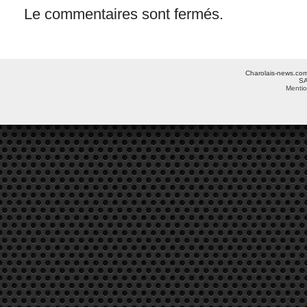
Le commentaires sont fermés.
Charolais-news.com 
SA
Mentio