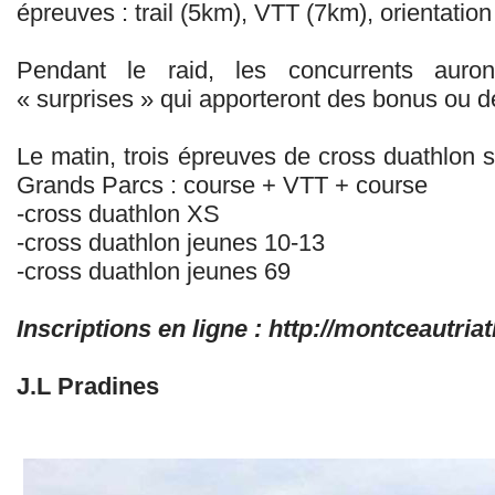
épreuves : trail (5km), VTT (7km), orientatio
Pendant le raid, les concurrents auro
« surprises » qui apporteront des bonus ou 
Le matin, trois épreuves de cross duathlon 
Grands Parcs : course + VTT + course
-cross duathlon XS
-cross duathlon jeunes 10-13
-cross duathlon jeunes 69
Inscriptions en ligne : http://montceautri
J.L Pradines