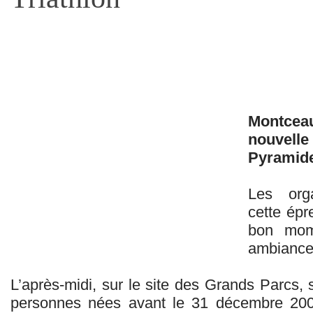
Montcea
nouvell
Pyramide
Les orga
cette épr
bon mom
ambiance 
L’après-midi, sur le site des Grands Parcs, 
personnes nées avant le 31 décembre 20