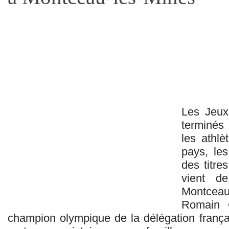
Les Jeux
terminés
les athlè
pays, les
des titre
vient d
Montceau
Romain 
champion olympique de la délégation franç