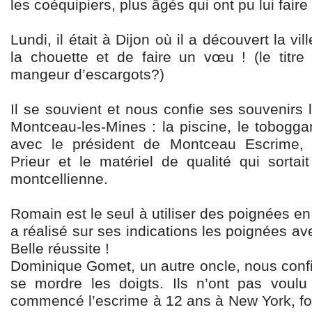
les coéquipiers, plus âgés qui ont pu lui faire
Lundi, il était à Dijon où il a découvert la vi
la chouette et de faire un vœu ! (le tit
mangeur d’escargots?)
Il se souvient et nous confie ses souvenirs
Montceau-les-Mines : la piscine, le tobogga
avec le président de Montceau Escrime, Ju
Prieur et le matériel de qualité qui sortait
montcellienne.
Romain est le seul à utiliser des poignées en
a réalisé sur ses indications les poignées ave
Belle réussite !
Dominique Gomet, un autre oncle, nous confi
se mordre les doigts. Ils n’ont pas voulu
commencé l’escrime à 12 ans à New York, for