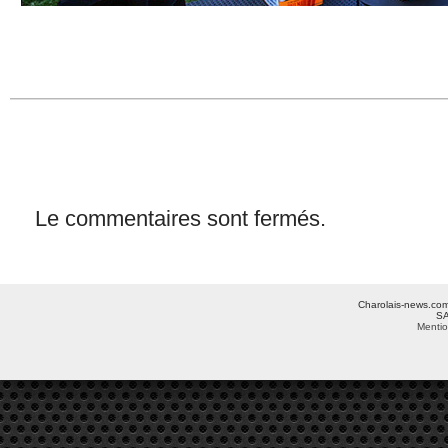
Le commentaires sont fermés.
Charolais-news.com 
SA
Mentio