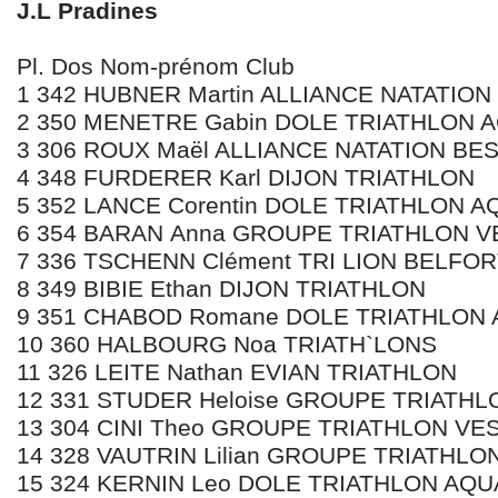
J.L Pradines
Pl. Dos Nom-prénom Club
1 342 HUBNER Martin ALLIANCE NATATIO
2 350 MENETRE Gabin DOLE TRIATHLON
3 306 ROUX Maël ALLIANCE NATATION B
4 348 FURDERER Karl DIJON TRIATHLON
5 352 LANCE Corentin DOLE TRIATHLON
6 354 BARAN Anna GROUPE TRIATHLON 
7 336 TSCHENN Clément TRI LION BELFO
8 349 BIBIE Ethan DIJON TRIATHLON
9 351 CHABOD Romane DOLE TRIATHLO
10 360 HALBOURG Noa TRIATH`LONS
11 326 LEITE Nathan EVIAN TRIATHLON
12 331 STUDER Heloise GROUPE TRIATH
13 304 CINI Theo GROUPE TRIATHLON V
14 328 VAUTRIN Lilian GROUPE TRIATHL
15 324 KERNIN Leo DOLE TRIATHLON AQ