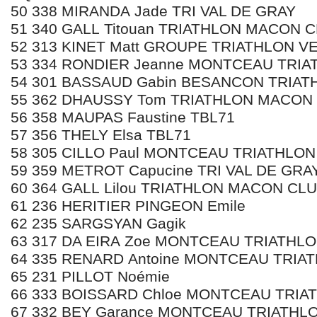
50 338 MIRANDA Jade TRI VAL DE GRAY
51 340 GALL Titouan TRIATHLON MACON 
52 313 KINET Matt GROUPE TRIATHLON 
53 334 RONDIER Jeanne MONTCEAU TRIA
54 301 BASSAUD Gabin BESANCON TRIAT
55 362 DHAUSSY Tom TRIATHLON MACON
56 358 MAUPAS Faustine TBL71
57 356 THELY Elsa TBL71
58 305 CILLO Paul MONTCEAU TRIATHLON
59 359 METROT Capucine TRI VAL DE GRA
60 364 GALL Lilou TRIATHLON MACON CL
61 236 HERITIER PINGEON Emile
62 235 SARGSYAN Gagik
63 317 DA EIRA Zoe MONTCEAU TRIATHL
64 335 RENARD Antoine MONTCEAU TRIA
65 231 PILLOT Noémie
66 333 BOISSARD Chloe MONTCEAU TRIA
67 332 BEY Garance MONTCEAU TRIATHL