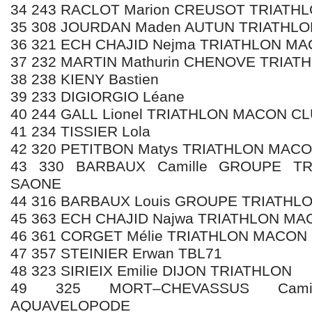
34 243 RACLOT Marion CREUSOT TRIATH
35 308 JOURDAN Maden AUTUN TRIATHLO
36 321 ECH CHAJID Nejma TRIATHLON M
37 232 MARTIN Mathurin CHENOVE TRIAT
38 238 KIENY Bastien
39 233 DIGIORGIO Léane
40 244 GALL Lionel TRIATHLON MACON C
41 234 TISSIER Lola
42 320 PETITBON Matys TRIATHLON MAC
43 330 BARBAUX Camille GROUPE T
SAONE
44 316 BARBAUX Louis GROUPE TRIATH
45 363 ECH CHAJID Najwa TRIATHLON M
46 361 CORGET Mélie TRIATHLON MACON
47 357 STEINIER Erwan TBL71
48 323 SIRIEIX Emilie DIJON TRIATHLON
49 325 MORT–CHEVASSUS Cami
AQUAVELOPODE