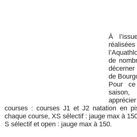
À l’issu
réalisée
l’Aquath
de nombr
décerner 
de Bourg
Pour ce
saison,
appréci
courses : courses J1 et J2 natation en p
chaque course, XS sélectif : jauge max à 15
S sélectif et open : jauge max à 150.