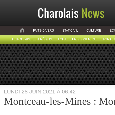
FAITS-DIVERS
ETAT CIVIL
CULTURE
EC
CHAROLAIS ET SA RÉGION
FOOT
ENSEIGNEMENT
AGRICU
LUNDI 28 JUIN 2021 À 06:42
Montceau-les-Mines : Mon