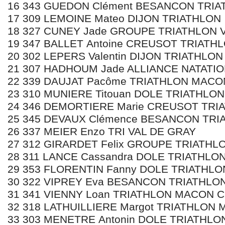
16 343 GUEDON Clément BESANCON TRI
17 309 LEMOINE Mateo DIJON TRIATHLON
18 327 CUNEY Jade GROUPE TRIATHLON
19 347 BALLET Antoine CREUSOT TRIATH
20 302 LEPERS Valentin DIJON TRIATHLON
21 307 HADHOUM Jade ALLIANCE NATATI
22 339 DAUJAT Pacôme TRIATHLON MACO
23 310 MUNIERE Titouan DOLE TRIATHL
24 346 DEMORTIERE Marie CREUSOT TRI
25 345 DEVAUX Clémence BESANCON TRI
26 337 MEIER Enzo TRI VAL DE GRAY
27 312 GIRARDET Felix GROUPE TRIATH
28 311 LANCE Cassandra DOLE TRIATHL
29 353 FLORENTIN Fanny DOLE TRIATH
30 322 VIPREY Eva BESANCON TRIATHLO
31 341 VIENNY Loan TRIATHLON MACON 
32 318 LATHUILLIERE Margot TRIATHLON
33 303 MENETRE Antonin DOLE TRIATHL