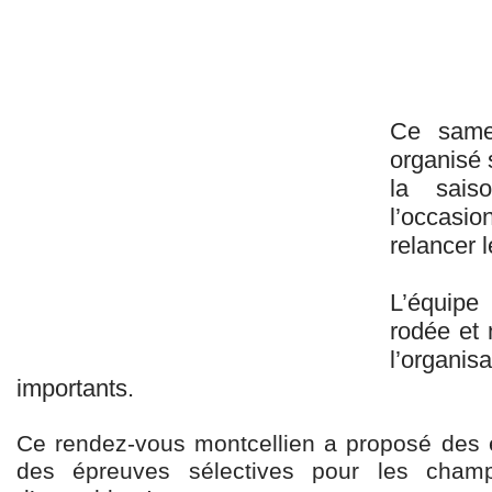
Ce samed
organisé 
la sais
l’occasio
relancer 
L’équipe
rodée et 
l’orga
importants.
Ce rendez-vous montcellien a proposé des
des épreuves sélectives pour les cham