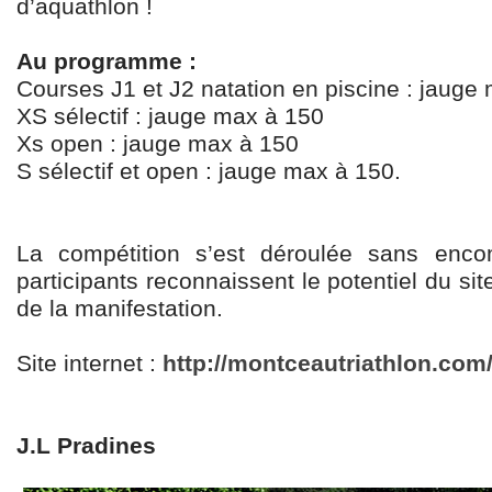
d’aquathlon !
Au programme :
Courses J1 et J2 natation en piscine : jaug
XS sélectif : jauge max à 150
Xs open : jauge max à 150
S sélectif et open : jauge max à 150.
La compétition s’est déroulée sans enco
participants reconnaissent le potentiel du sit
de la manifestation.
Site internet :
http://montceautriathlon.com
J.L Pradines