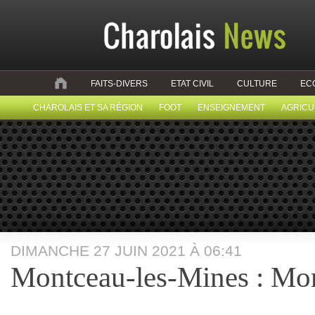
FAITS-DIVERS
ETAT CIVIL
CULTURE
EC
CHAROLAIS ET SA RÉGION
FOOT
ENSEIGNEMENT
AGRICU
DIMANCHE 27 JUIN 2021 À 06:41
Montceau-les-Mines : Mon