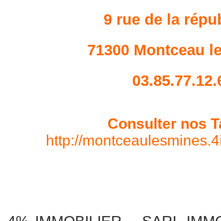
9 rue de la répu
71300 Montceau l
03.85.77.12.
Consulter nos Ta
http://montceaulesmines.4i