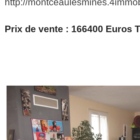
http://montceaulesmines.4immobi
Prix de vente : 166400 Euros 