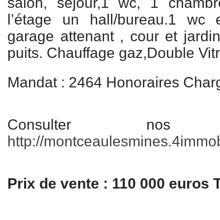
salon, séjour,1 wc, 1 chambr
l’étage un hall/bureau.1 wc
garage attenant , cour et jard
puits. Chauffage gaz,Double Vit
Mandat : 2464 Honoraires Char
Consulter nos
http://montceaulesmines.4immobil
Prix de vente : 110 000 euros