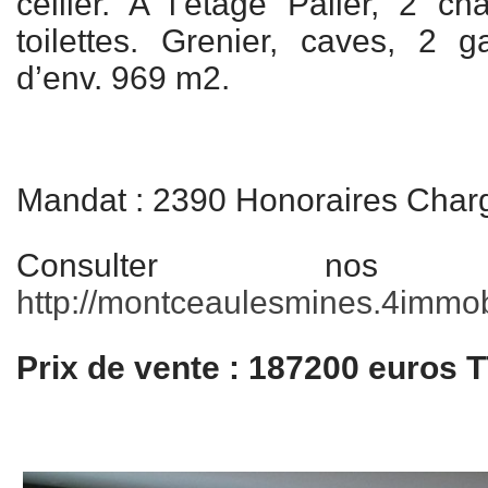
cellier. A l’étage Palier, 2 ch
toilettes. Grenier, caves, 2 g
d’env. 969 m2.
Mandat : 2390 Honoraires Char
Consulter nos
http://montceaulesmines.4immobil
Prix de vente : 187200 euros 