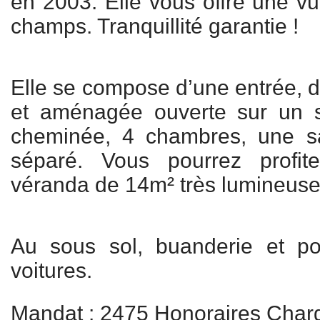
en 2003. Elle vous offre une vu
champs. Tranquillité garantie !
Elle se compose d’une entrée, d
et aménagée ouverte sur un 
cheminée, 4 chambres, une s
séparé. Vous pourrez profit
véranda de 14m² très lumineuse
Au sous sol, buanderie et pos
voitures.
Mandat : 2475 Honoraires Char