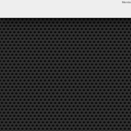
Mentio