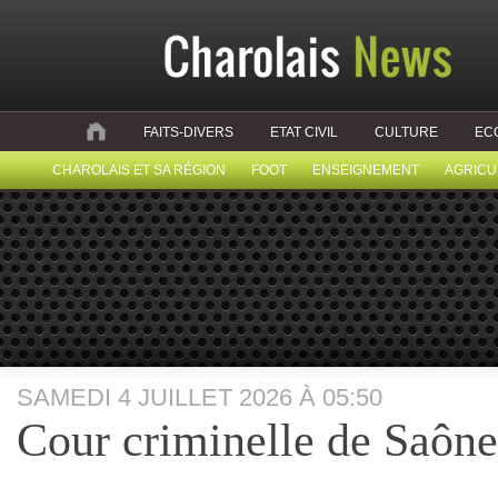
FAITS-DIVERS
ETAT CIVIL
CULTURE
EC
CHAROLAIS ET SA RÉGION
FOOT
ENSEIGNEMENT
AGRICU
SAMEDI 4 JUILLET 2026 À 05:50
Cour criminelle de Saône