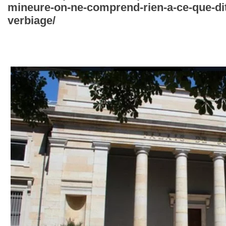
mineure-on-ne-comprend-rien-a-ce-que-dit
verbiage/