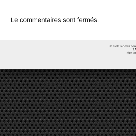
Le commentaires sont fermés.
Charolais-news.com 
SA
Mentio