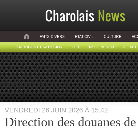
FAITS-DIVERS
ETAT CIVIL
CULTURE
EC
CHAROLAIS ET SA RÉGION
FOOT
ENSEIGNEMENT
AGRICU
VENDREDI 26 JUIN 2026 À 15:42
Direction des douanes de