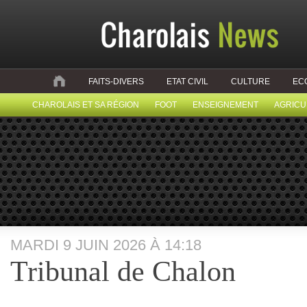
FAITS-DIVERS
ETAT CIVIL
CULTURE
EC
CHAROLAIS ET SA RÉGION
FOOT
ENSEIGNEMENT
AGRICU
MARDI 9 JUIN 2026 À 14:18
Tribunal de Chalon