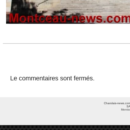
Le commentaires sont fermés.
Charolais-news.com 
SA
Mentio