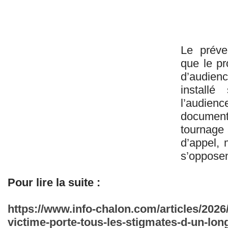
Le préve
que le pr
d’audien
installé
l’audie
documenta
tournage 
d’appel, 
s’opposen
Pour lire la suite :
https://www.info-chalon.com/articles/2026
victime-porte-tous-les-stigmates-d-un-lon