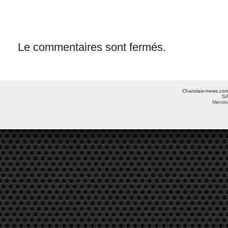
Le commentaires sont fermés.
Charolais-news.com 
SA
Mentio