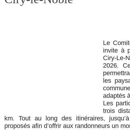
Le Comit
invite à 
Ciry-Le-
2026. Cet
permettra
les pays
commune 
adaptés à
Les parti
trois di
km. Tout au long des itinéraires, jusqu’à 
proposés afin d’offrir aux randonneurs un m