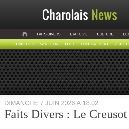
FAITS-DIVERS
ETAT CIVIL
CULTURE
EC
CHAROLAIS ET SA RÉGION
FOOT
ENSEIGNEMENT
AGRICU
DIMANCHE 7 JUIN 2026 À 18:02
Faits Divers : Le Creusot