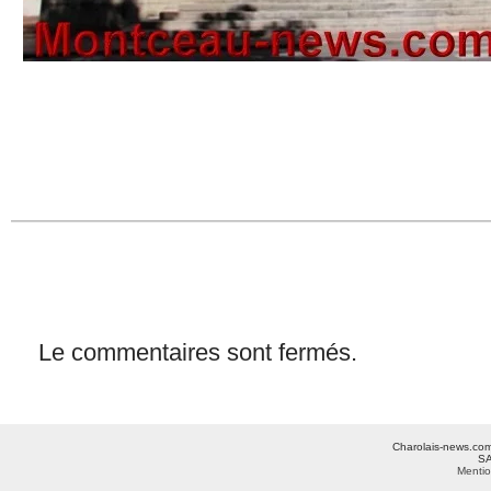
Le commentaires sont fermés.
Charolais-news.com 
SA
Mentio