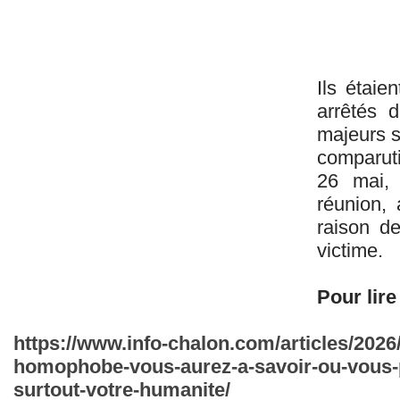
Ils étaie
arrêtés d
majeurs s
comparuti
26 mai,
réunion,
raison de
victime.
Pour lire 
https://www.info-chalon.com/articles/2026
homophobe-vous-aurez-a-savoir-ou-vous-pla
surtout-votre-humanite/