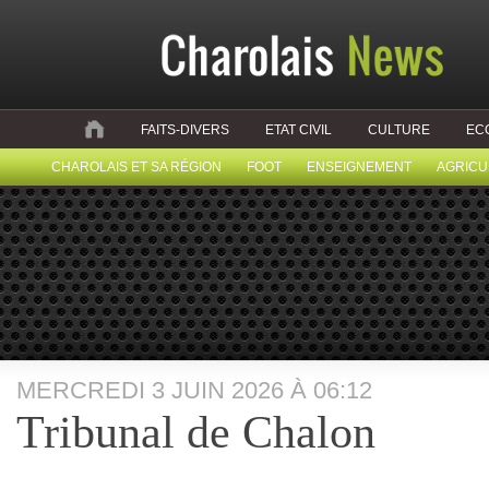
FAITS-DIVERS
ETAT CIVIL
CULTURE
EC
CHAROLAIS ET SA RÉGION
FOOT
ENSEIGNEMENT
AGRICU
MERCREDI 3 JUIN 2026 À 06:12
Tribunal de Chalon