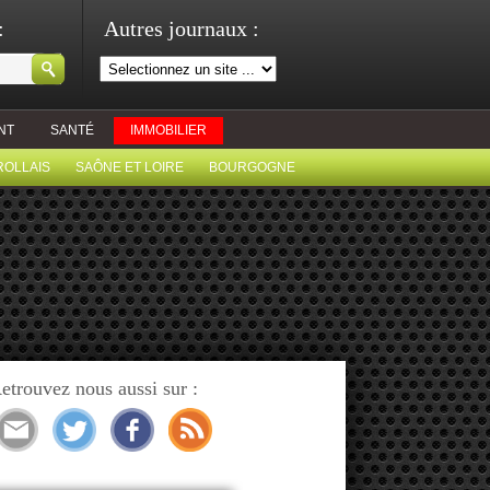
:
Autres journaux :
NT
SANTÉ
IMMOBILIER
ROLLAIS
SAÔNE ET LOIRE
BOURGOGNE
etrouvez nous aussi sur :