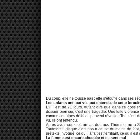
Du coup, elle ne tousse pas : elle s’étouffe dans ses sé
Les enfants ont tout vu, tout entendu, de cette féroc
L’ITT est de 21 jours. Autant dire que dans ce dossie
dossier bien sûr, c’est une tragédie. Une telle violence 
comme certaines défaites peuvent réveiller. Tout s’est dé
vu, ils ont entendu.
Après avoir contesté un tas de trucs, l’homme, né à Sa
Toutefois il dit que c’est pas à cause du match de foot
prétexte invoqué, ce qu’il a fait est terrifiant, ce qu’il est 
La femme est encore choquée et se sent mal