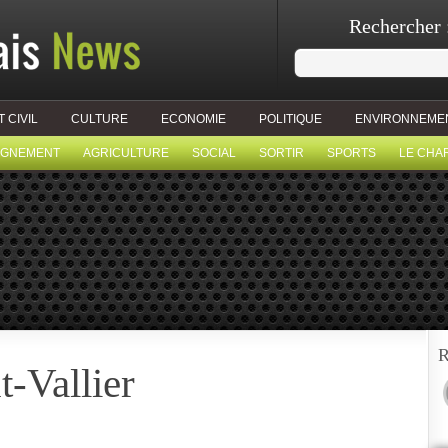
Rechercher 
T CIVIL
CULTURE
ECONOMIE
POLITIQUE
ENVIRONNEME
IGNEMENT
AGRICULTURE
SOCIAL
SORTIR
SPORTS
LE CHA
R
t-Vallier