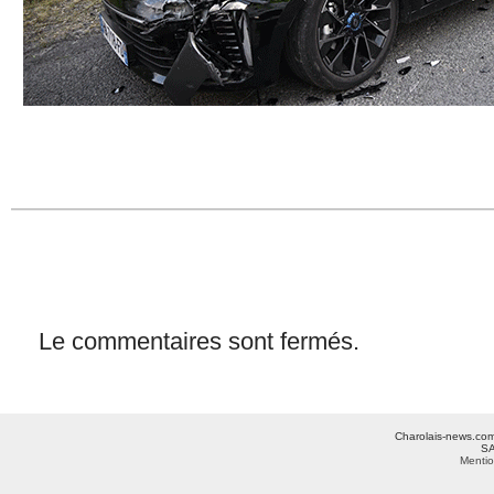
Le commentaires sont fermés.
Charolais-news.com 
SA
Mentio