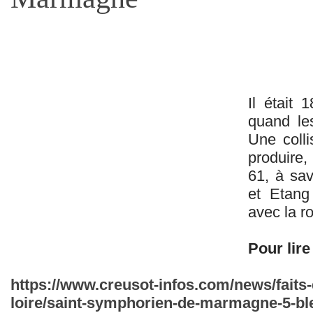
Il était
quand le
Une colli
produire,
61, à sav
et Etang 
avec la r
Pour lire 
https://www.creusot-infos.com/news/faits-
loire/saint-symphorien-de-marmagne-5-bl