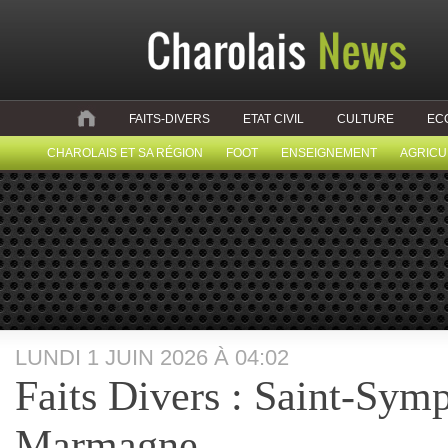
FAITS-DIVERS
ETAT CIVIL
CULTURE
EC
CHAROLAIS ET SA RÉGION
FOOT
ENSEIGNEMENT
AGRICU
LUNDI 1 JUIN 2026 À 04:02
Faits Divers : Saint-Sym
Marmagne