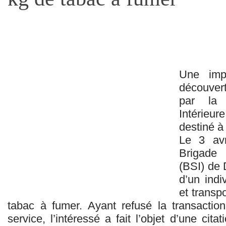
Une impo
découvert
par la 
Intérieu
destiné à
Le 3 avr
Brigade 
(BSI) de 
d’un indi
et transp
tabac à fumer. Ayant refusé la transactio
service, l’intéressé a fait l’objet d’une cita