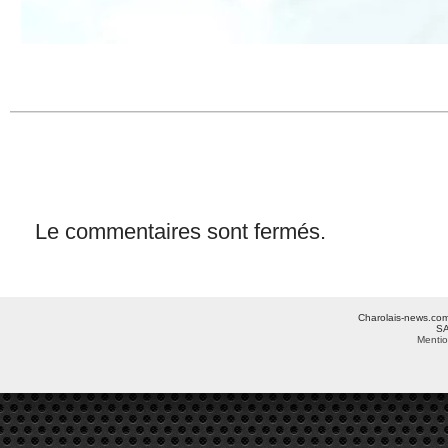
Le commentaires sont fermés.
Charolais-news.com 
SA
Mentio