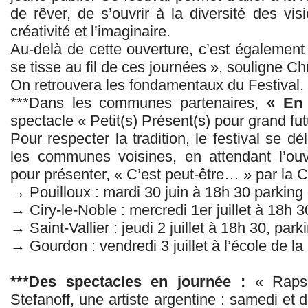
de rêver, de s’ouvrir à la diversité des vi
créativité et l’imaginaire.
Au-delà de cette ouverture, c’est également l
se tisse au fil de ces journées », souligne C
On retrouvera les fondamentaux du Festival.
***Dans les communes partenaires,
« En 
spectacle « Petit(s) Présent(s) pour grand futu
Pour respecter la tradition, le festival se dé
les communes voisines, en attendant l’ouv
pour présenter, « C’est peut-être… » par la 
→ Pouilloux : mardi 30 juin à 18h 30 parking 
→ Ciry-le-Noble : mercredi 1er juillet à 18h 3
→ Saint-Vallier : jeudi 2 juillet à 18h 30, par
→ Gourdon : vendredi 3 juillet à l’école de l
***Des spectacles en journée :
« Rapso
Stefanoff, une artiste argentine : samedi et