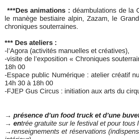
***Des animations :
déambulations de la 
le manège bestiaire alpin, Zazam, le Grand
chroniques souterraines.
*** Des ateliers :
-l’Agora (activités manuelles et créatives),
-visite de l’exposition « Chroniques souterra
18h 00
-Espace public Numérique : atelier créatif nu
14h 30 à 18h 00
-FJEP Gus Circus : initiation aux arts du cir
→ présence d’un food truck et d’une buvett
→ en
trée gratuite sur le festival et pour tous
→renseignements et réservations (indispens