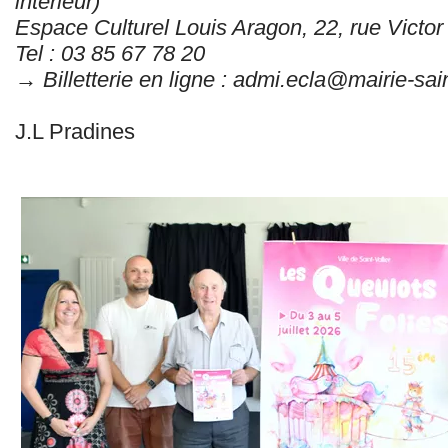
intérieur)
Espace Culturel Louis Aragon, 22, rue Victo
Tel : 03 85 67 78 20
→ Billetterie en ligne : admi.ecla@mairie-saint
J.L Pradines