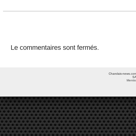
Le commentaires sont fermés.
Charolais-news.com 
SA
Mentio