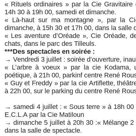
« Rituels ordinaires » par la Cie Gravitaire 
14h 30 à 19h 00, samedi et dimanche.
« Là-haut sur ma montagne », par la Ci
dimanche, à 15h 30 et 17h 00, dans la salle d
« Les aventure d’Oréade », Cie Oréade, de
chats, dans le parc des Tilleuls.
***Des spectacles en soirée :
→ Vendredi 3 juillet : soirée d’ouverture, ina
« L’arbre à voeux » par la cie Kodama, 
poétique, à 21h 00, parkinf centre René Rou
« Guy et Freddy » par la cie Artiflette, théâtre
à 22h 00, sur le parking du centre René Rou
→ samedi 4 juillet : « Sous terre » à 18h 00 
E.C.L.A par la Cie Matiloun
→ dimanche 5 juillet à 20h 30 :« Mélange 
dans la salle de spectacle.