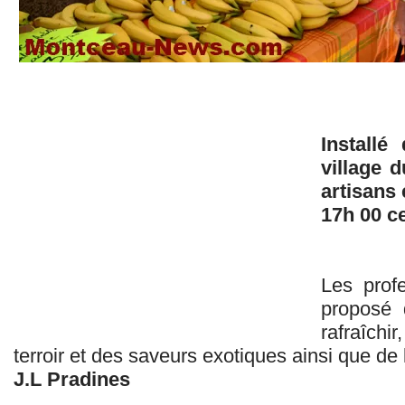
Installé 
village 
artisans
17h 00 c
Les profe
proposé 
rafraîchir
terroir et des saveurs exotiques ainsi que de l
J.L Pradines