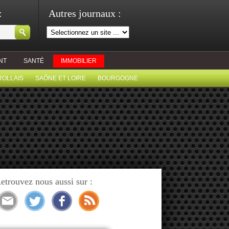
:
Autres journaux :
NT
SANTÉ
IMMOBILIER
ROLLAIS
SAÔNE ET LOIRE
BOURGOGNE
etrouvez nous aussi sur :