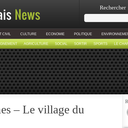
Rechercher 
T CIVIL
CULTURE
ECONOMIE
POLITIQUE
ENVIRONNEME
IGNEMENT
AGRICULTURE
SOCIAL
SORTIR
SPORTS
LE CHA
R
s – Le village du