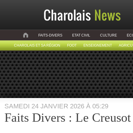
FAITS-DIVERS
ETAT CIVIL
CULTURE
EC
CHAROLAIS ET SA RÉGION
FOOT
ENSEIGNEMENT
AGRICU
SAMEDI 24 JANVIER 2026 À 05:29
Faits Divers : Le Creusot