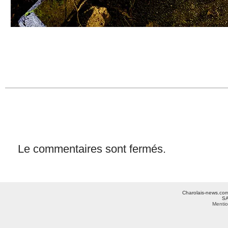
Le commentaires sont fermés.
Charolais-news.com 
SA
Mentio