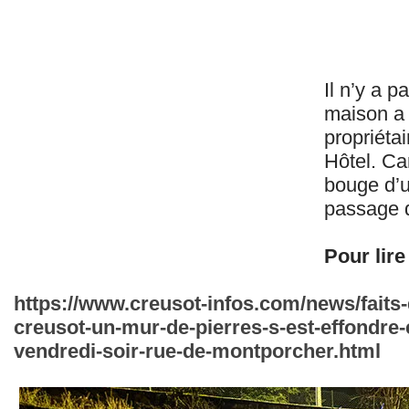
Il n’y a 
maison a 
propriéta
Hôtel. Ca
bouge d’
passage d
Pour lire 
https://www.creusot-infos.com/news/faits-d
creusot-un-mur-de-pierres-s-est-effondre-
vendredi-soir-rue-de-montporcher.html