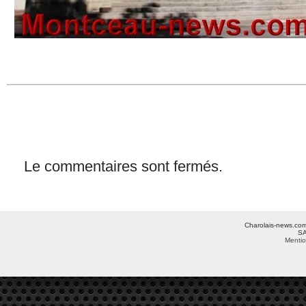
Le commentaires sont fermés.
Charolais-news.com 
SA
Mentio