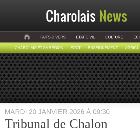
FAITS-DIVERS
ETAT CIVIL
CULTURE
EC
CHAROLAIS ET SA RÉGION
FOOT
ENSEIGNEMENT
AGRICU
MARDI 20 JANVIER 2026 À 09:30
Tribunal de Chalon