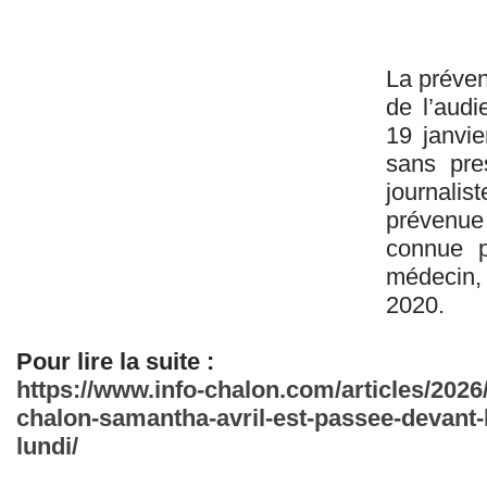
La préven
de l’audi
19 janvi
sans pre
journalis
prévenue
connue p
médecin,
2020.
Pour lire la suite :
https://www.info-chalon.com/articles/2026
chalon-samantha-avril-est-passee-devant-l
lundi/